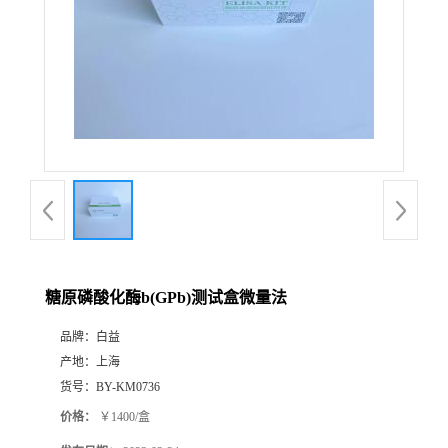
糖原磷酸化酶b(GPb)测试盒微量法
品牌：
白益
产地：
上海
货号：
BY-KM0736
价格：
￥1400/盒