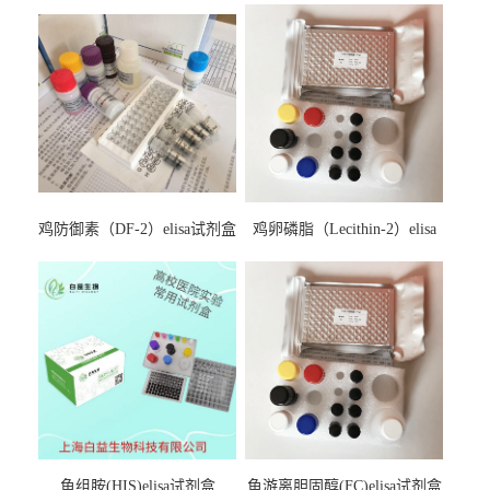
鸡防御素（DF-2）elisa试剂盒
鸡卵磷脂（Lecithin-2）elisa
试剂盒
鱼组胺(HIS)elisa试剂盒
鱼游离胆固醇(FC)elisa试剂盒