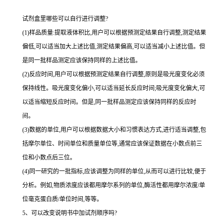
试剂盒里哪些可以自行进行调整?
(1)样品质量:提取液体积比,用户可以根据预测定结果自行调整,测定结果
偏低,可以适当加大上述比值,测定结果偏高,可以适当减小上述比值。但
是同一批样品测定应该保持同样的上述比值。
(2)反应时间,用户可以根据预测定结果自行调整,原则是吸光度变化必须
保持线性。吸光度变化偏小,可以适当延长反应时间;吸光度变化偏大,可
以适当缩短反应时间。但是,同一批样品测定应该保持同样的反应时
间。
(3)数据的单位,用户可以根据数据大小和习惯表达方式,进行适当调整,包
括摩尔单位、时间单位和质量单位等,通常应该保证数据在小数点前三
位和小数点后三位。
(4)同一研究的一批指标,应该调整为同样的单位,从而可以进行比较,便于
分析。例如,物质浓度应该都用摩尔系列的单位,酶活性都用摩尔浓度/单
位毫克蛋白质/单位时间,等等。
5、可以改变说明书中加试剂顺序吗?