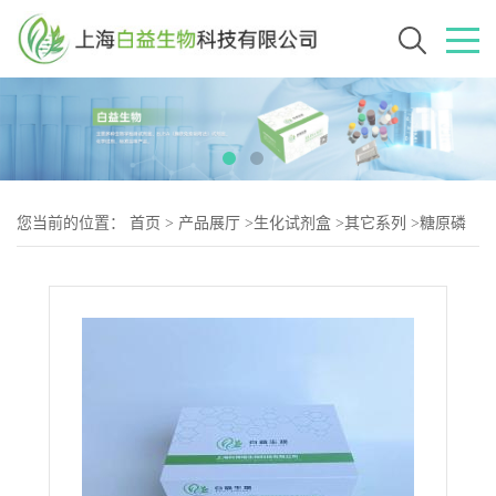
您当前的位置：
首页
>
产品展厅
>
生化试剂盒
>
其它系列
>
糖原磷
酸化酶b(GPb)测试盒微量法