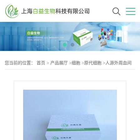
您当前的位置：
首页
>
产品展厅
>
细胞
>
原代细胞
>
人源外周血间
充质干细胞