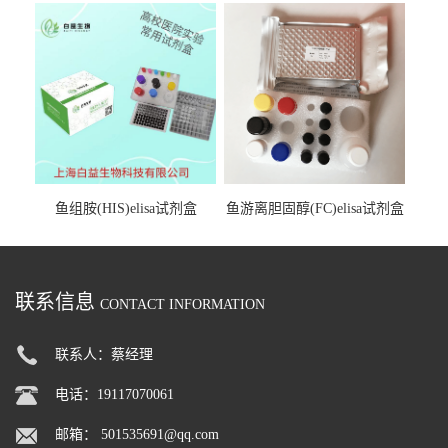
鱼组胺(HIS)elisa试剂盒
鱼游离胆固醇(FC)elisa试剂盒
联系信息
CONTACT INFORMATION
联系人：蔡经理
电话：19117070061
邮箱：
501535691@qq.com