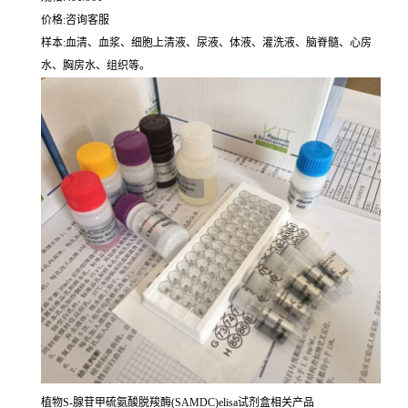
价格:咨询客服
样本:血清、血浆、细胞上清液、尿液、体液、灌洗液、脑脊髓、心房
水、胸房水、组织等。
植物S-腺苷甲硫氨酸脱羧酶(SAMDC)elisa试剂盒相关产品