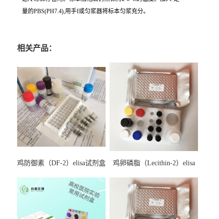
量的PBS(PH7.4),用手I或匀浆器将标本匀浆充分。
相关产品：
鸡防御素（DF-2）elisa试剂盒
鸡卵磷脂（Lecithin-2）elisa
试剂盒