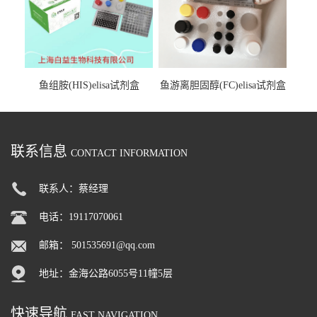
鱼组胺(HIS)elisa试剂盒
鱼游离胆固醇(FC)elisa试剂盒
联系信息
CONTACT INFORMATION
联系人：蔡经理
电话：19117070061
邮箱：
501535691@qq.com
地址：金海公路6055号11幢5层
快速导航
FAST NAVIGATION