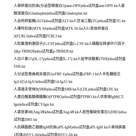
人骨桥蛋白抗体(分泌型磷蛋白1)(anti-OPN)elisa试剂盒anti-OPN kit人麦
醇溶蛋白(Gliadorphin)elisa试剂盒Gliadorphin kit
人谷丙转氨酶(ALT)elisa试剂盒ALT kit人甘油三酯(TG)elisa试剂盒TG kit
人喋呤抗体(MTX Ab)elisa试剂盒MTX Ab kit人Fc受体样蛋白
3(FCRL3)elisa试剂盒FCRL3 kit
人粒集落刺激因子(G-CSF)elisa试剂盒G-CSF kit人磷酸化转录中介因子
1β(p-TRIM28)elisa试剂盒p-TRIM28 kit
人白介素17γ(IL-17γ)elisa试剂盒IL-17γ kit人促甲状腺素(TSH)elisa试剂盒
TSH kit
人分泌型卷曲相关蛋白1(sFRP-1)elisa试剂盒sFRP-1 kit人半乳糖缺乏
IgA1(Gd-IgA1)elisa试剂盒Gd-IgA1 kit
人清道夫受体B(SRB)elisa试剂盒SRB kit人(LDL)elisa试剂盒LDL kit
人蛋白酪氨酸磷酸酶O(PTPRO)elisa试剂盒PTPRO kit人衣原体IgM(CT-
Igm)elisa试剂盒CT-Igm kit
人紧张素Ⅶ(Ang-Ⅶ)elisa试剂盒Ang-Ⅶ kit人恶性脑缺失蛋白1(DM1)elisa
试剂盒DM1 kit
人抗磷脂酰乙醇胺IgM抗体(aPE-IgM)elisa试剂盒aPE-IgM kit人单纯病毒
1抗体(HSV1-Ab)elisa试剂盒HSV1-Ab kit