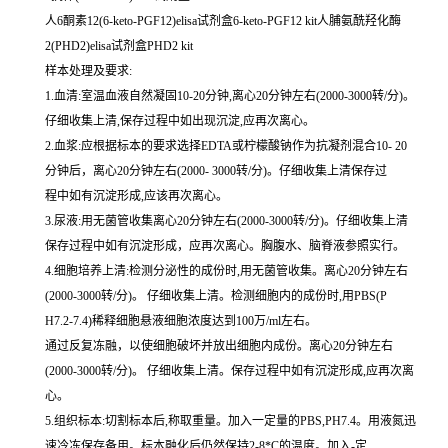
人6酮素12(6-keto-PGF12)elisa试剂盒6-keto-PGF12 kit人脯氨酰羟化酶
2(PHD2)elisa试剂盒PHD2 kit
样本处理及要求:
1.血清:室温血液自然凝固10-20分钟,离心20分钟左右(2000-3000转/分)。
仔细收集上清,保存过程中如出现沉淀,应再次离心。
2.血浆:应根据标本的要求选择EDTA或柠檬酸钠作为抗凝剂混合10- 20
分钟后，离心20分钟左右(2000- 3000转/分)。仔细收集上清保存过
程中如有沉淀形成,应该再次离心。
3.尿液:用无菌管收集离心20分钟左右(2000-3000转/分)。仔细收集上清
保存过程中如有沉淀形成，应再次离心。胸腹水、脑脊液参照实行。
4.细胞培养上清:检测分泌性的成份时,用无菌管收集。离心20分钟左右
(2000-3000转/分)。 仔细收集上清。检测细胞内的成份时,用PBS(P
H7.2-7.4)稀释细胞悬液细胞浓度达到100万/ml左右。
通过反复冻融，以使细胞破坏并放出细胞内成份。离心20分钟左右
(2000-3000转/分)。 仔细收集上清。保存过程中如有沉淀形成,应再次离
心。
5.组织标本:切割标本后,称取重量。加入一定量的PBS,PH7.4。用液氮迅
速冷冻保存备用。标本融化后仍然保持2-8*C的温度。加入-定