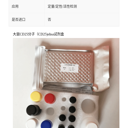
应用
定量/定性/活性检测
是否进口
否
大鼠CD25分子（CD25)elisa试剂盒