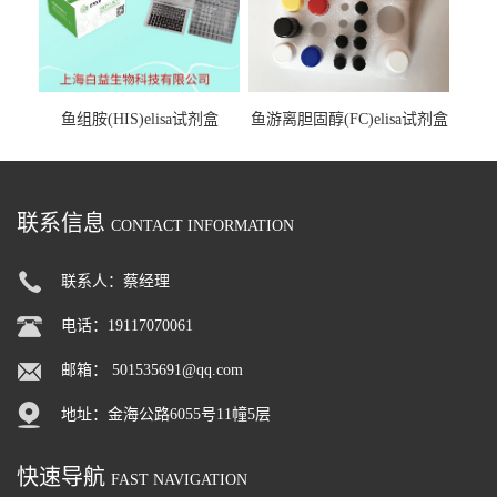
鱼组胺(HIS)elisa试剂盒
鱼游离胆固醇(FC)elisa试剂盒
联系信息
CONTACT INFORMATION
联系人：蔡经理
电话：19117070061
邮箱：
501535691@qq.com
地址：金海公路6055号11幢5层
快速导航
FAST NAVIGATION