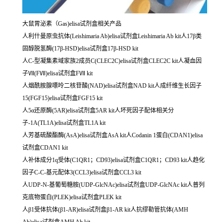
大鼠胃泌素（Gas)elisa试剂盒相关产品
人利什曼原虫抗体(Leishimaria Ab)elisa试剂盒Leishimaria Ab kit人17β类
固醇脱氢酶(17β-HSD)elisa试剂盒17β-HSD kit
人C-型凝集素域家族2成员C(CLEC2C)elisa试剂盒CLEC2C kit人凝血因
子Ⅶ(FⅦ)elisa试剂盒FⅦ kit
人烟酰胺腺嘌呤二核苷酸(NAD)elisa试剂盒NAD kit人成纤维生长因子
15(FGF15)elisa试剂盒FGF15 kit
人5α还原酶(5AR)elisa试剂盒5AR kit人坏死因子配体相关分
子-1A(TL1A)elisa试剂盒TL1A kit
人芳基硫酸酯酶(AsA)elisa试剂盒AsA kit人Codanin 1蛋白(CDAN1)elisa
试剂盒CDAN1 kit
人补体成分1q受体(C1QR1；CD93)elisa试剂盒C1QR1；CD93 kit人趋化
因子C-C-基元配体3(CCL3)elisa试剂盒CCL3 kit
人UDP-N-基葡萄糖胺(UDP-GlcNAc)elisa试剂盒UDP-GlcNAc kit人普列
克底物蛋白(PLEK)elisa试剂盒PLEK kit
人β1受体抗体(β1-AR)elisa试剂盒β1-AR kit人抗缪勒管抗体(AMH
Ab)elisa试剂盒AMH Ab kit