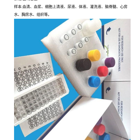
样本:血清、血浆、细胞上清液、尿液、体液、灌洗液、脑脊髓、心房
水、胸房水、组织等。