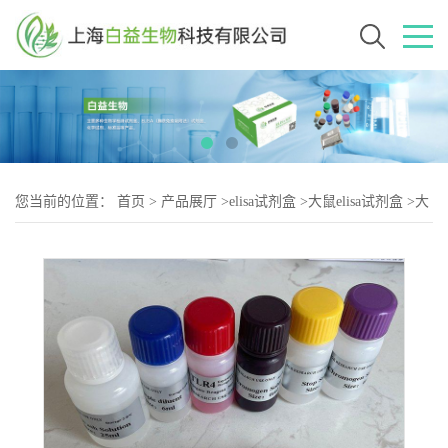
您当前的位置：
首页
>
产品展厅
>
elisa试剂盒
>
大鼠elisa试剂盒
>
大
鼠胃泌素（Gas)elisa试剂盒