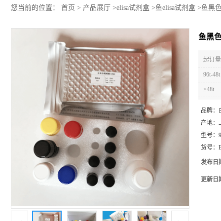
您当前的位置：
首页
>
产品展厅
>
elisa试剂盒
>
鱼elisa试剂盒
>
鱼黑色素
鱼黑色素
起订量 
96t-48t
≥48t
品牌：
产地：
型号：
货号：
发布日
更新日