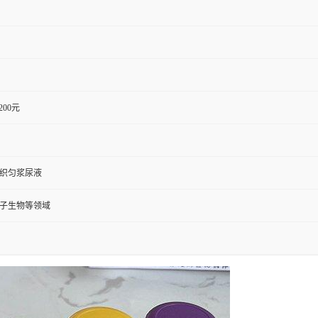
1200元
组织匀浆尿液
分子生物等领域