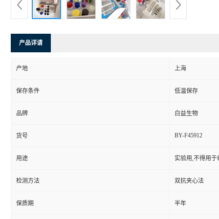
产品详请
产地
上海
保存条件
低温保存
品牌
白益生物
BY-F45912
货号
用途
实验用,不得用于
检测方法
双抗夹心法
保质期
半年