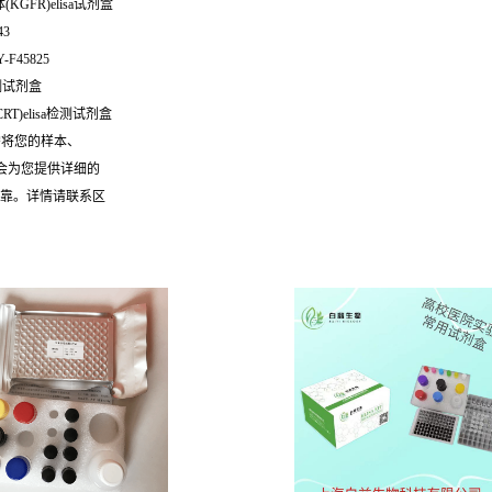
KGFR)elisa试剂盒
43
Y-F45825
检测试剂盒
RT)elisa检测试剂盒
需将您的样本、
们会为您提供详细的
可靠。详情请联系区