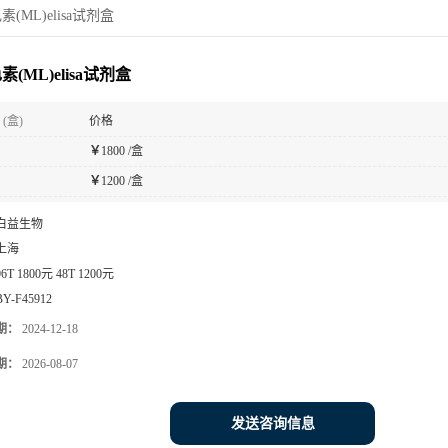
(ML)elisa试剂盒
(ML)elisa试剂盒
(盒)
价格
￥
1800 /盒
￥
1200 /盒
白益生物
上海
96T 1800元 48T 1200元
BY-F45912
期：
2024-12-18
期：
2026-08-07
发送咨询信息