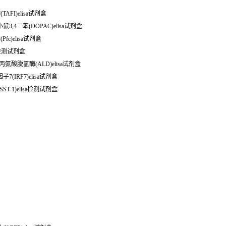
(TAFI)elisa试剂盒
小鼠3,4二苯(DOPAC)elisa试剂盒
fc)elisa试剂盒
sa检测试剂盒
小鼠丙氨酸脱氢酶(ALD)elisa试剂盒
7(IRF7)elisa试剂盒
ST-1)elisa检测试剂盒