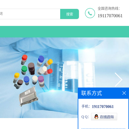
全国咨询热线：
19117070061
联系方式
手机：
19117070061
Q Q：