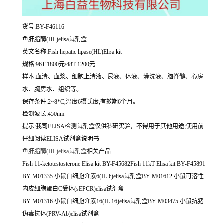
货号:BY-F46116
鱼肝脂酶(HL)elisa试剂盒
英文名称:
Fish hepatic lipase(HL)Elisa kit
规格:96T 1800元/48T 1200元
样本:血清、血浆、细胞上清液、尿液、体液、灌洗液、脑脊髓、心房
水、胸房水、组织等。
保存条件:2~8*C,温度6摄氏度,有效期6个月。
检测波长:450nm
提示:我司ELISA检测试剂盒仅供科研实验，不得用于其他用途;使用前
仔细阅读ELISA试剂盒说明书
鱼肝脂酶(HL)elisa试剂盒
相关产品
Fish 11-ketotestosterone Elisa kit BY-F45682Fish 11kT Elisa kit BY-F45891
BY-M01335 小鼠白细胞介素6(IL-6)elisa试剂盒BY-M01612 小鼠可溶性
内皮细胞蛋白C受体(sEPCR)elisa试剂盒
BY-M01316 小鼠白细胞介素16(IL-16)elisa试剂盒BY-M03475 小鼠抗猪
伪毒抗体(PRV-Ab)elisa试剂盒