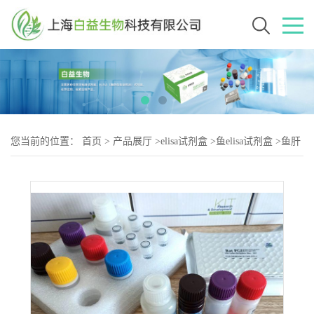
您当前的位置：
首页
>
产品展厅
>
elisa试剂盒
>
鱼elisa试剂盒
>
鱼肝
脂酶(HL)elisa试剂盒