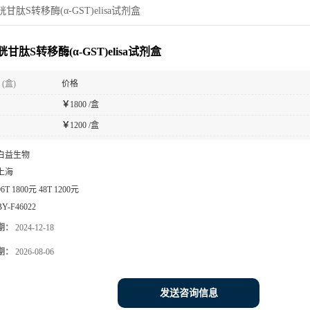
甘肽S转移酶(α-GST)elisa试剂盒
甘肽S转移酶(α-GST)elisa试剂盒
(盒)
价格
￥
1800 /盒
￥
1200 /盒
白益生物
上海
96T 1800元 48T 1200元
BY-F46022
期：
2024-12-18
期：
2026-08-06
发送咨询信息