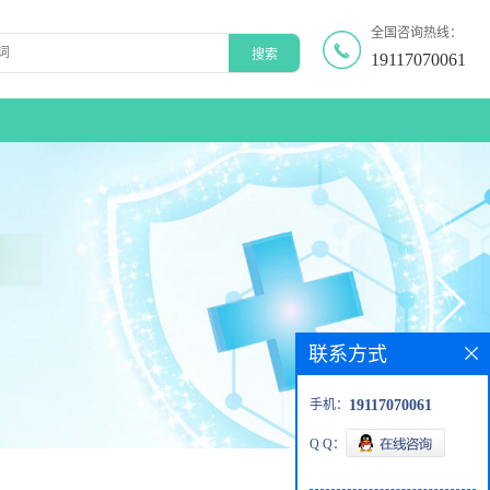
全国咨询热线：
19117070061
联系方式
手机：
19117070061
Q Q：