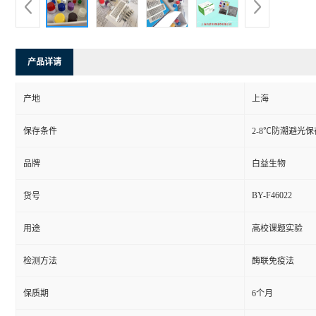
产品详请
产地
上海
保存条件
2-8℃防潮避光保
品牌
白益生物
BY-F46022
货号
用途
高校课题实验
检测方法
酶联免疫法
保质期
6个月