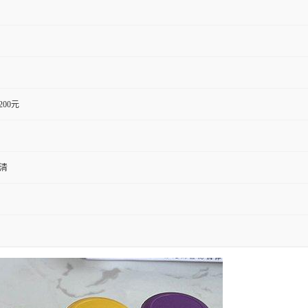
1200元
血清