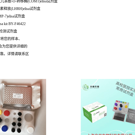
儿茶酚-O-转移酶(COMT)elisa试剂盒
素释放(LHRH)elisa试剂盒
-7)elisa试剂盒
a kit BY-F46422
)elisa检测试剂盒
需将您的样本、
们会为您提供详细的
可靠。详情请联系区