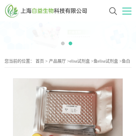
您当前的位置：
首页
>
产品展厅
>
elisa试剂盒
>
鱼elisa试剂盒
>
鱼白
细胞介素1(IL-1)elisa试剂盒