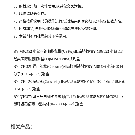
5、封板膜只限一次性使用,以避免交叉污染。
6、底物请避光保存。
7、严格按照说明书的操作进行,试验结果判定必须以酶标仪读数为准。
8、所有样品,洗涤液和各种废弃物都应按传染物处理。
9、本试剂不同批号组分不得混用。
BY-M02432 小鼠不饱和脂肪酸(USFA)elisa试剂盒BY-M03522 小鼠11β
羟类固醇脱氢酶1型(11β-HSD1)elisa试剂盒
BY-QT6821 猫可的松(Cortisone)elisa检测试剂盒BY-M01186 小鼠CD14
分子(CD14)elisa试剂盒
BY-QT6123 辣椒素(Capsaicin)elisa检测试剂盒BY-M01385 小鼠促卵泡素
(FSH)elisa试剂盒
BY-QT6375 斑马鱼白细胞介素1β(IL-1β)elisa检测试剂盒BY-M03281 小
鼠呼肠孤病毒III型抗体(Reo-3 Ab)elisa试剂盒
相关产品：