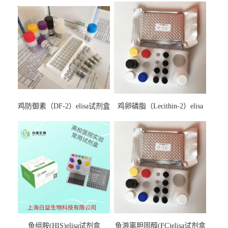
鸡防御素（DF-2）elisa试剂盒
鸡卵磷脂（Lecithin-2）elisa
试剂盒
鱼组胺(HIS)elisa试剂盒
鱼游离胆固醇(FC)elisa试剂盒