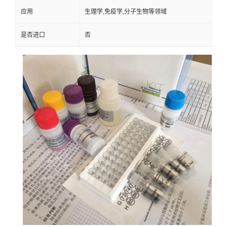
应用
生理学,免疫学,分子生物等领域
是否进口
否