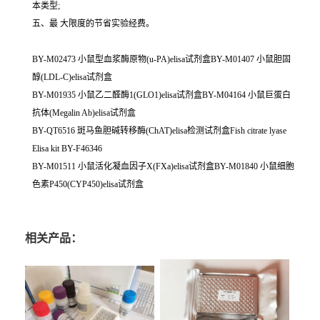
本类型;
五、最 大限度的节省实验经费。
BY-M02473 小鼠型血浆酶原物(u-PA)elisa试剂盒BY-M01407 小鼠胆固
醇(LDL-C)elisa试剂盒
BY-M01935 小鼠乙二醛酶1(GLO1)elisa试剂盒BY-M04164 小鼠巨蛋白
抗体(Megalin Ab)elisa试剂盒
BY-QT6516 斑马鱼胆碱转移酶(ChAT)elisa检测试剂盒Fish citrate lyase
Elisa kit BY-F46346
BY-M01511 小鼠活化凝血因子X(FXa)elisa试剂盒BY-M01840 小鼠细胞
色素P450(CYP450)elisa试剂盒
相关产品：