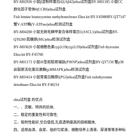
BY-M02936 小鼠β淀粉样蛋白42(Aβ42)elisa试剂盒BY-M01185 小鼠CC
趋化因子受体6(CCR6)elisa试剂盒
Fish betaine homocysteine methyltransferase Elisa kit BY-F45980BY-QT7147
蟹V-ATP酶(V-ATPase)elisa检测试剂盒
BY-M04200 小鼠无刚毛鳞甲复合体样蛋白1(ASCL1)elisa试剂盒BY-
QT6260 肌糖原(MG)elisa检测试剂盒
BY-M03620 小鼠细胞色素cyp2c19(cyp2c19)elisa试剂盒Fish thyroxine
Elisa kit BY-F45760
BY-M01173 小鼠Ⅲ型前胶原端肽(PⅢNP)elisa试剂盒BY-QT7150 蟹p38
丝裂原活化蛋白激酶(p38MAPK)elisa检测试剂盒
BY-M03414 小鼠胃蛋白酶原I(PGI)elisa试剂盒Fish iodothyronine
deiodinase Elisa kit BY-F46214
elisa试剂盒 的优点:
一、、灵敏、特异的抗体;
二、稳定的重复性和可靠性;
三、吸附性能好,空白值低,孔底透明度高的固相载体;
四、适用血清、血浆、组织匀浆液、细胞培养上清液、尿液等等多种标