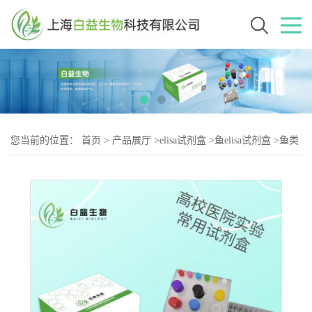
您当前的位置：
首页
>
产品展厅
>
elisa试剂盒
>
鱼elisa试剂盒
>
鱼类
卟啉原氧化酶(CPOX)elisa试剂盒