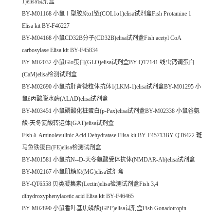
1)elisa试剂盒
BY-M01168 小鼠Ⅰ型胶原α1链(COL1α1)elisa试剂盒Fish Protamine 1
Elisa kit BY-F46227
BY-M04168 小鼠CD32B分子(CD32B)elisa试剂盒Fish acetyl CoA
carbosylase Elisa kit BY-F45834
BY-M02032 小鼠Glo蛋白(GLO)elisa试剂盒BY-QT7141 线虫钙调蛋白
(CaM)elisa检测试剂盒
BY-M02690 小鼠抗肝肾微粒体抗体1(LKM-1)elisa试剂盒BY-M01295 小
鼠δ丙酸脱水酶(ALAD)elisa试剂盒
BY-M03451 小鼠磷酸化桩蛋白(p-Pax)elisa试剂盒BY-M02338 小鼠谷氨
酸-天冬氨酸转运体(GAT)elisa试剂盒
Fish δ-Aminolevulinic Acid Dehydratase Elisa kit BY-F45713BY-QT6422 斑
马鱼铁蛋白(FE)elisa检测试剂盒
BY-M01581 小鼠抗N--D-天冬氨酸受体抗体(NMDAR-Ab)elisa试剂盒
BY-M02167 小鼠肌糖原(MG)elisa试剂盒
BY-QT6558 贝类凝集素(Lectin)elisa检测试剂盒Fish 3,4
dihydroxyphenylacetic acid Elisa kit BY-F46465
BY-M02890 小鼠香叶基焦磷酸(GPP)elisa试剂盒Fish Gonadotropin