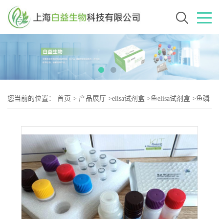
您当前的位置：
首页
>
产品展厅
>
elisa试剂盒
>
鱼elisa试剂盒
>
鱼磷
脂酰乙醇胺(PE)elisa试剂盒