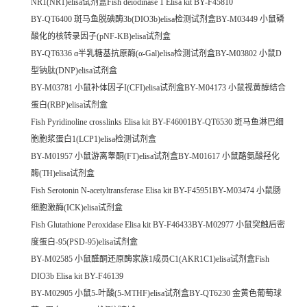
NR1(NR1)elisa试剂盒Fish deiodinase 1 Elisa kit BY-F45810
BY-QT6400 斑马鱼脱碘酶3b(DIO3b)elisa检测试剂盒BY-M03449 小鼠磷
酸化的核转录因子(pNF-KB)elisa试剂盒
BY-QT6336 α半乳糖基抗原酶(α-Gal)elisa检测试剂盒BY-M03802 小鼠D
型钠肽(DNP)elisa试剂盒
BY-M03781 小鼠补体因子I(CFI)elisa试剂盒BY-M04173 小鼠视黄醇结合
蛋白(RBP)elisa试剂盒
Fish Pyridinoline crosslinks Elisa kit BY-F46001BY-QT6530 斑马鱼淋巴细
胞胞浆蛋白1(LCP1)elisa检测试剂盒
BY-M01957 小鼠游离睾酮(FT)elisa试剂盒BY-M01617 小鼠酪氨酸羟化
酶(TH)elisa试剂盒
Fish Serotonin N-acetyltransferase Elisa kit BY-F45951BY-M03474 小鼠肠
细胞激酶(ICK)elisa试剂盒
Fish Glutathione Peroxidase Elisa kit BY-F46433BY-M02977 小鼠突触后密
度蛋白-95(PSD-95)elisa试剂盒
BY-M02585 小鼠醛酮还原酶家族1成员C1(AKR1C1)elisa试剂盒Fish
DIO3b Elisa kit BY-F46139
BY-M02905 小鼠5-叶酸(5-MTHF)elisa试剂盒BY-QT6230 金黄色葡萄球