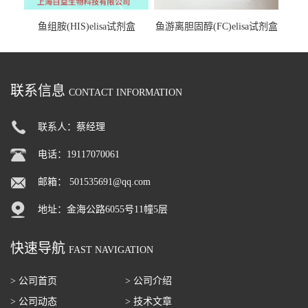
鱼组胺(HIS)elisa试剂盒
鱼游离胆固醇(FC)elisa试剂盒
联系信息
CONTACT INFORMATION
联系人：蔡经理
电话：19117070061
邮箱：
501535691@qq.com
地址：金海公路6055号11幢5层
快速导航
FAST NAVIGATION
> 公司首页
> 公司介绍
> 公司动态
> 技术文章