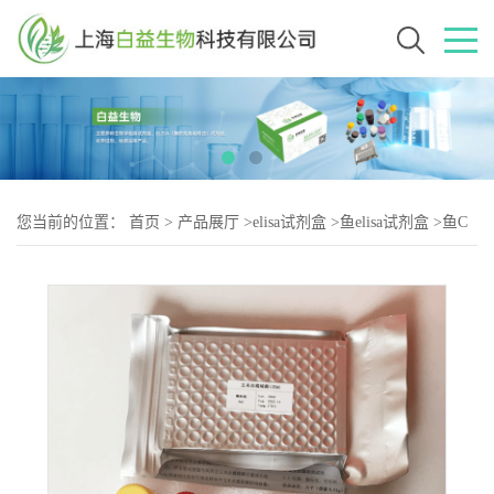
您当前的位置：
首页
>
产品展厅
>
elisa试剂盒
>
鱼elisa试剂盒
>
鱼C
肽(C-P)elisa试剂盒