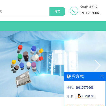
全国咨询热线：
19117070061
联系方式
手机：
19117070061
Q Q：