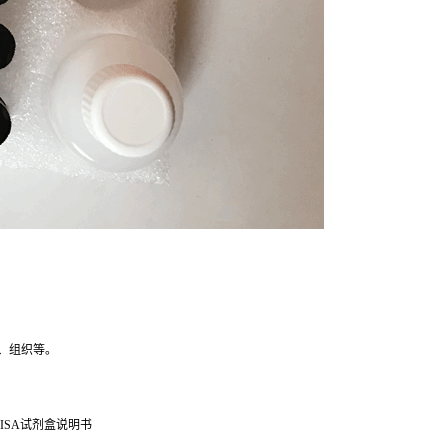
、组织等。
ISA试剂盒说明书