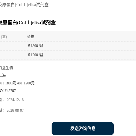
原蛋白(ColⅠ)elisa试剂盒
原蛋白(ColⅠ)elisa试剂盒
(盒)
价格
￥
1800 /盒
￥
1200 /盒
白益生物
上海
96T 1800元 48T 1200元
BY-F45707
期：
2024-12-18
期：
2026-08-07
发送咨询信息