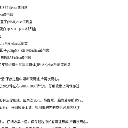
USP21)elisa试剂盒
isa试剂盒
互子(NMI)elisa试剂盒
泡抑素样蛋白1(FSTL1)elisa试剂盒
盒
-SMA)elisa试剂盒
p65(pNF-KB P65)elisa试剂盒
P(SAP)elisa试剂盒
状内皮组织增生症病毒抗体(RV Ab)elisa检测试剂盒
细收集上清,保存过程中如出现沉淀,应再次离心。
0分钟左右(2000- 3000转/分)。仔细收集上清保存过
存过程中如有沉淀形成，应再次离心。胸腹水、脑脊液参照实行。
转/分)。 仔细收集上清。检测细胞内的成份时,用PBS(P
转/分)。 仔细收集上清。保存过程中如有沉淀形成,应再次离心。