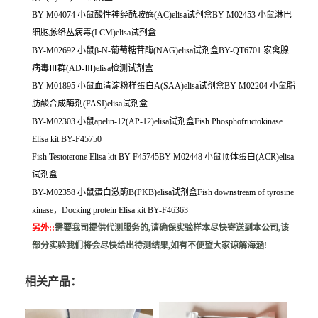
BY-M04074 小鼠酸性神经酰胺酶(AC)elisa试剂盒BY-M02453 小鼠淋巴
细胞脉络丛病毒(LCM)elisa试剂盒
BY-M02692 小鼠β-N-葡萄糖苷酶(NAG)elisa试剂盒BY-QT6701 家禽腺
病毒Ⅲ群(AD-Ⅲ)elisa检测试剂盒
BY-M01895 小鼠血清淀粉样蛋白A(SAA)elisa试剂盒BY-M02204 小鼠脂
肪酸合成酶剂(FASI)elisa试剂盒
BY-M02303 小鼠apelin-12(AP-12)elisa试剂盒Fish Phosphofructokinase
Elisa kit BY-F45750
Fish Testoterone Elisa kit BY-F45745BY-M02448 小鼠顶体蛋白(ACR)elisa
试剂盒
BY-M02358 小鼠蛋白激酶B(PKB)elisa试剂盒Fish downstream of tyrosine
kinase，Docking protein Elisa kit BY-F46363
另外:
:
需要我司提供代测服务的,请确保实验样本尽快寄送到本公司,该
部分实验我们将会尽快给出待测结果,如有不便望大家谅解海涵!
相关产品：