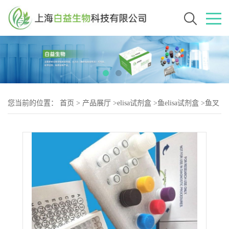
您当前的位置：
首页
>
产品展厅
>
elisa试剂盒
>
鱼elisa试剂盒
>
鱼叉
头框蛋白2(Fox2)elisa试剂盒