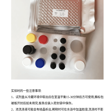
实验时的一些注意事项:
1、试剂盒从冷藏环境中取出应在室温平衡15-30分钟后方可使用,酶标包
被板开封后如未用完,板条应装入密封袋中保存。
2、浓洗涤液可能会有结晶析出,稀释时可在水浴中加温助溶,洗涤时不影