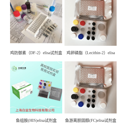
鸡防御素（DF-2）elisa试剂盒
鸡卵磷脂（Lecithin-2）elisa
试剂盒
鱼组胺(HIS)elisa试剂盒
鱼游离胆固醇(FC)elisa试剂盒