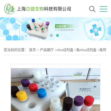
您当前的位置：
首页
>
产品展厅
>
elisa试剂盒
>
鱼elisa试剂盒
>
鱼阿
黑皮素原(POMC)elisa试剂盒