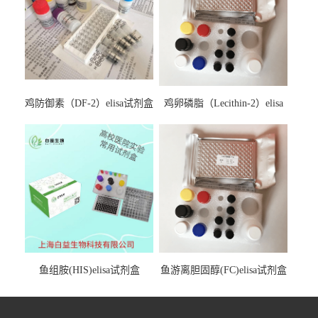
鸡防御素（DF-2）elisa试剂盒
鸡卵磷脂（Lecithin-2）elisa
试剂盒
鱼组胺(HIS)elisa试剂盒
鱼游离胆固醇(FC)elisa试剂盒