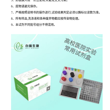
5、封板膜只限一次性使用,以避免交叉污染。
6、底物请避光保存。
7、严格按照说明书的操作进行,试验结果判定必须以酶标仪读数为准。
8、所有样品,洗涤液和各种废弃物都应按传染物处理。
9、本试剂不同批号组分不得混用。