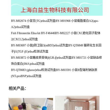
BY-M02674 小鼠甘(TG)elisa试剂盒BY-M01968 小鼠载脂蛋白A2(apo-
A2)elisa试剂盒
Fish Fibronectin Elisa kit BY-F46446BY-M02227 小鼠CXC趋化因子配体
2(CXCL2)elisa试剂盒
BY-M03697 小鼠β防卫肽3(mBD3)elisa试剂盒BY-QT6849 猫转化生长因
子β1(TGF-β1)elisa检测试剂盒
BY-M03872 小鼠糖皮质受体β(GR-β)elisa试剂盒BY-M01721 小鼠缺血修
饰白蛋白(IMA)elisa试剂盒
BY-QT6683 (gluose)elisa检测试剂盒BY-M03591 小鼠B型端利钠肽原
(NT-proBNP)elisa试剂盒
相关产品：