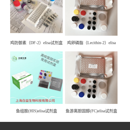
鸡防御素（DF-2）elisa试剂盒
鸡卵磷脂（Lecithin-2）elisa
试剂盒
鱼组胺(HIS)elisa试剂盒
鱼游离胆固醇(FC)elisa试剂盒