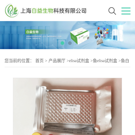
您当前的位置：
首页
>
产品展厅
>
elisa试剂盒
>
鱼elisa试剂盒
>
鱼白
细胞介素8(IL-8)elisa试剂盒