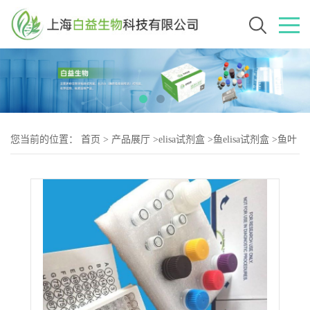
您当前的位置：
首页
>
产品展厅
>
elisa试剂盒
>
鱼elisa试剂盒
>
鱼叶
酸(folic acid)elisa试剂盒