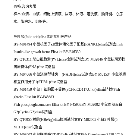
价格:咨询客服
样本:血清、血浆、细胞上清液、尿液、体液、灌洗液、脑脊髓、心房
水、胸房水、组织等。
鱼叶酸(folic acid)elisa试剂盒
相关产品
BY-M01494 小鼠核因子κB受体活化因子配基(RANKL)elisa试剂盒Fish
Insulin-like growth factor Elisa kit BY-F46330
BY-QT6311 杀白细胞素(PVL)elisa检测试剂盒BY-M02846 小鼠抗可溶性
抗原抗体(ENA)elisa试剂盒
BY-M04066 小鼠还原型辅酶Ⅰ(NADH)elisa试剂盒BY-M01534 小鼠基质
相互作用分子1(STIM1)elisa试剂盒
BY-M01459 小鼠干细胞因子受体(SCFR;CD117;C-kit)elisa试剂盒Fish
ghrelin Elisa kit BY-F45683
Fish phosphoglucomutase Elisa kit BY-F45959BY-M02002 小鼠周期蛋白
G2(Cyclin G2)elisa试剂盒
BY-QT6955 树鼩(HBeAg)elisa检测试剂盒BY-M02905 小鼠5-叶酸(5-
MTHF)elisa试剂盒
BY-M03903 小鼠脱碘酶2(DID2)elisa试剂盒Fish Cytochrome P450 2C19