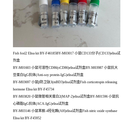
Fish foxl2 Elisa kit BY-F46185BY-M03017 小鼠CD133分子(CD133)elisa试
剂盒
BY-M01603 小鼠可溶性CD86(sCD86)elisa试剂盒BY-M03987 小鼠抗大
豆蛋白IgG抗体(Anti-soy protein-IgG)elisa试剂盒
BY-M03697 小鼠β防卫肽3(mBD3)elisa试剂盒Fish corticotropin releasing
hormone Elisa kit BY-F45734
BY-M03820 小鼠微管相关蛋白2(MAP-2)elisa试剂盒BY-M01596 小鼠抗
心磷脂IgG抗体(ACA-IgG)elisa试剂盒
BY-M03146 小鼠苯胺-4羟化酶(AH)elisa试剂盒Fish nitric oxide synthase
Elisa kit BY-F45952