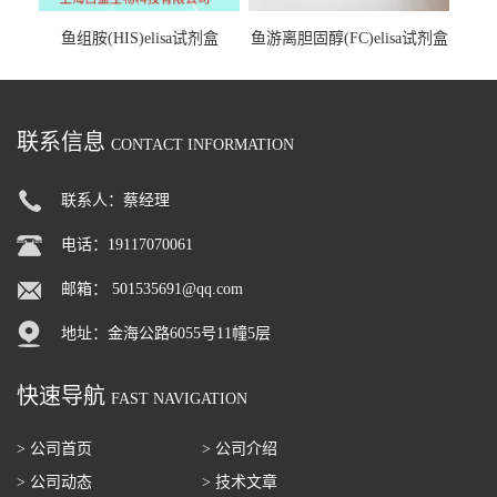
鱼组胺(HIS)elisa试剂盒
鱼游离胆固醇(FC)elisa试剂盒
联系信息
CONTACT INFORMATION
联系人：蔡经理
电话：19117070061
邮箱：
501535691@qq.com
地址：金海公路6055号11幢5层
快速导航
FAST NAVIGATION
> 公司首页
> 公司介绍
> 公司动态
> 技术文章