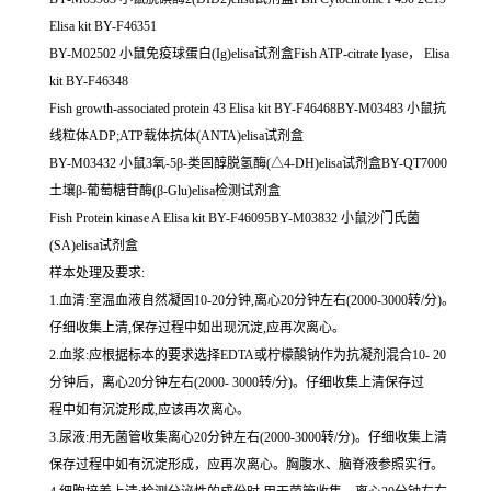
Elisa kit BY-F46351
BY-M02502 小鼠免疫球蛋白(Ig)elisa试剂盒Fish ATP-citrate lyase， Elisa
kit BY-F46348
Fish growth-associated protein 43 Elisa kit BY-F46468BY-M03483 小鼠抗
线粒体ADP;ATP载体抗体(ANTA)elisa试剂盒
BY-M03432 小鼠3氧-5β-类固醇脱氢酶(△4-DH)elisa试剂盒BY-QT7000
土壤β-葡萄糖苷酶(β-Glu)elisa检测试剂盒
Fish Protein kinase A Elisa kit BY-F46095BY-M03832 小鼠沙门氏菌
(SA)elisa试剂盒
样本处理及要求:
1.血清:室温血液自然凝固10-20分钟,离心20分钟左右(2000-3000转/分)。
仔细收集上清,保存过程中如出现沉淀,应再次离心。
2.血浆:应根据标本的要求选择EDTA或柠檬酸钠作为抗凝剂混合10- 20
分钟后，离心20分钟左右(2000- 3000转/分)。仔细收集上清保存过
程中如有沉淀形成,应该再次离心。
3.尿液:用无菌管收集离心20分钟左右(2000-3000转/分)。仔细收集上清
保存过程中如有沉淀形成，应再次离心。胸腹水、脑脊液参照实行。