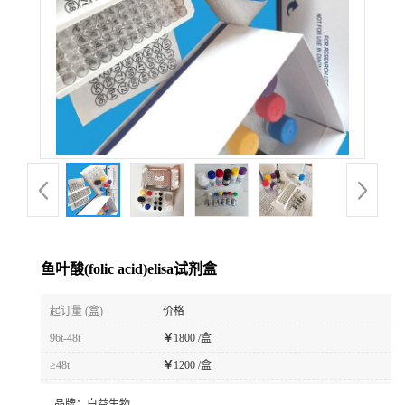
鱼叶酸(folic acid)elisa试剂盒
起订量 (盒)
价格
96t-48t
￥
1800 /盒
≥48t
￥
1200 /盒
品牌：
白益生物