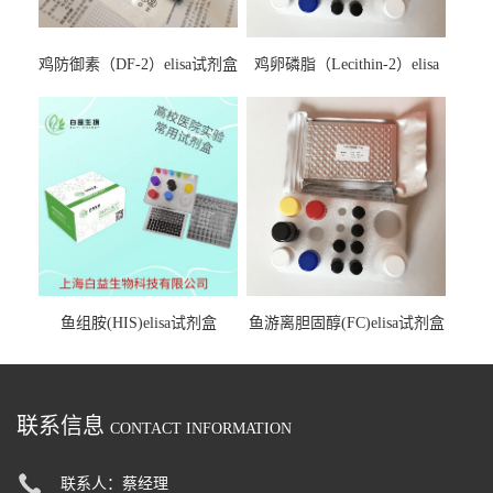
鸡防御素（DF-2）elisa试剂盒
鸡卵磷脂（Lecithin-2）elisa
试剂盒
鱼组胺(HIS)elisa试剂盒
鱼游离胆固醇(FC)elisa试剂盒
联系信息
CONTACT INFORMATION
联系人：蔡经理