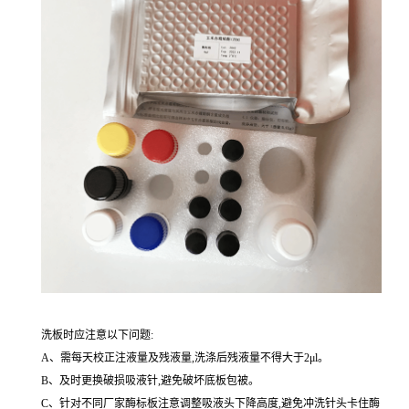
洗板时应注意以下问题:
A、需每天校正注液量及残液量,洗涤后残液量不得大于2μl。
B、及时更换破损吸液针,避免破坏底板包被。
C、针对不同厂家酶标板注意调整吸液头下降高度,避免冲洗针头卡住酶