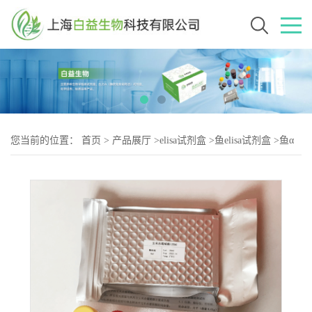
您当前的位置：
首页
>
产品展厅
>
elisa试剂盒
>
鱼elisa试剂盒
>
鱼α
酮戊二酸脱氢酶(α-KGDHC)elisa试剂盒