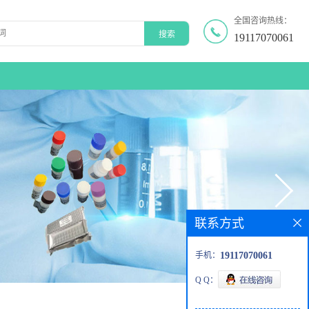
全国咨询热线：
19117070061
联系方式
手机：
19117070061
Q Q：