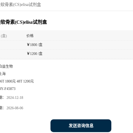
骨素(CS)elisa试剂盒
骨素(CS)elisa试剂盒
(盒)
价格
￥
1800 /盒
￥
1200 /盒
白益生物
上海
96T 1800元 48T 1200元
BY-F45873
期：
2024-12-18
期：
2026-08-06
发送咨询信息