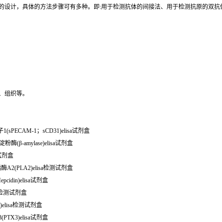
同的设计，具体的方法步骤可有多种。即:用于检测抗体的间接法、用于检测抗原的双
、组织等。
子1(sPECAM-1；sCD31)elisa试剂盒
粉酶(β-amylase)elisa试剂盒
a试剂盒
酶A2(PLA2)elisa检测试剂盒
idin)elisa试剂盒
isa检测试剂盒
G)elisa检测试剂盒
PTX3)elisa试剂盒