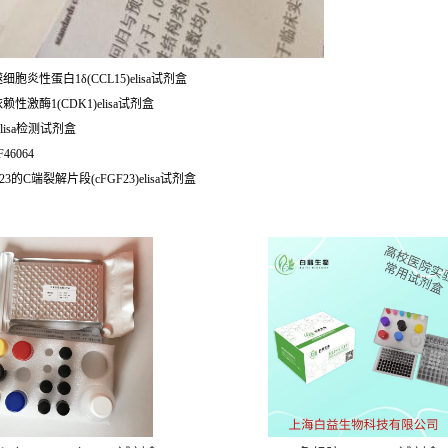
34 小鼠巨噬细胞炎性蛋白1δ(CCL15)elisa试剂盒
依赖性激酶1(CDK1)elisa试剂盒
T)elisa检测试剂盒
F46064
3的C端裂解片段(cFGF23)elisa试剂盒