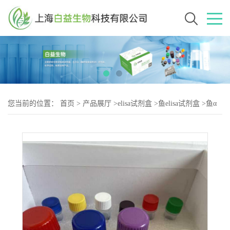
您当前的位置：
首页
>
产品展厅
>
elisa试剂盒
>
鱼elisa试剂盒
>
鱼α
酮戊二酸(αKA)elisa试剂盒