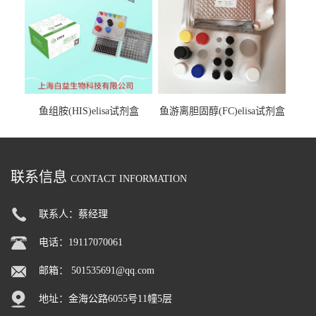
鱼组胺(HIS)elisa试剂盒
鱼游离胆固醇(FC)elisa试剂盒
联系信息
CONTACT INFORMATION
联系人：蔡经理
电话：19117070061
邮箱：
501535691@qq.com
地址：金海公路6055号11幢5层