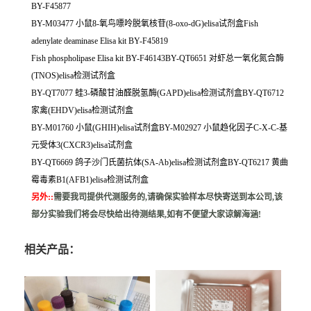
BY-F45877
BY-M03477 小鼠8-氧鸟嘌呤脱氧核苷(8-oxo-dG)elisa试剂盒Fish
adenylate deaminase Elisa kit BY-F45819
Fish phospholipase Elisa kit BY-F46143BY-QT6651 对虾总一氧化氮合酶
(TNOS)elisa检测试剂盒
BY-QT7077 蛙3-磷酸甘油醛脱氢酶(GAPD)elisa检测试剂盒BY-QT6712
家禽(EHDV)elisa检测试剂盒
BY-M01760 小鼠(GHIH)elisa试剂盒BY-M02927 小鼠趋化因子C-X-C-基
元受体3(CXCR3)elisa试剂盒
BY-QT6669 鸽子沙门氏菌抗体(SA-Ab)elisa检测试剂盒BY-QT6217 黄曲
霉毒素B1(AFB1)elisa检测试剂盒
另外:
:
需要我司提供代测服务的,请确保实验样本尽快寄送到本公司,该
部分实验我们将会尽快给出待测结果,如有不便望大家谅解海涵!
相关产品：