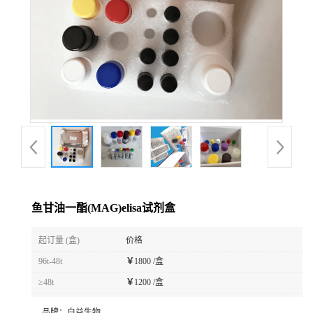
鱼甘油一酯(MAG)elisa试剂盒
起订量 (盒)
价格
96t-48t
￥
1800 /盒
≥48t
￥
1200 /盒
品牌：
白益生物