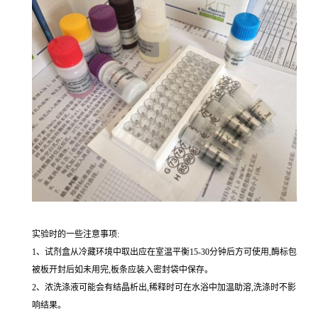
实验时的一些注意事项:
1、试剂盒从冷藏环境中取出应在室温平衡15-30分钟后方可使用,酶标包
被板开封后如未用完,板条应装入密封袋中保存。
2、浓洗涤液可能会有结晶析出,稀释时可在水浴中加温助溶,洗涤时不影
响结果。