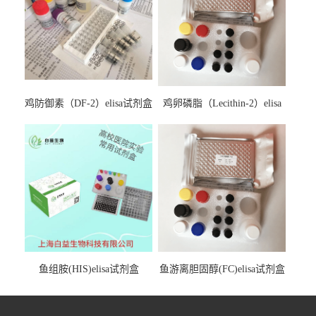
鸡防御素（DF-2）elisa试剂盒
鸡卵磷脂（Lecithin-2）elisa
试剂盒
鱼组胺(HIS)elisa试剂盒
鱼游离胆固醇(FC)elisa试剂盒