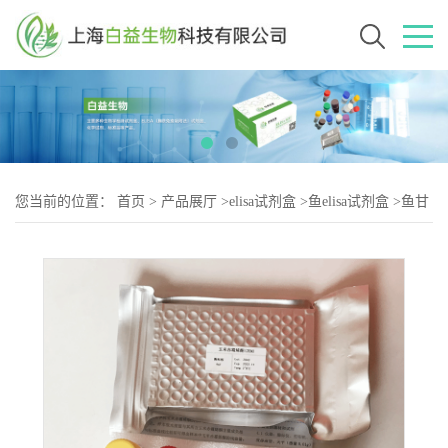
您当前的位置：
首页
>
产品展厅
>
elisa试剂盒
>
鱼elisa试剂盒
>
鱼甘
油一酯(MAG)elisa试剂盒