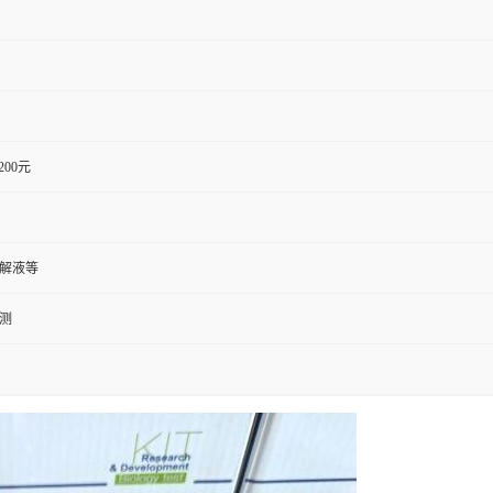
1200元
裂解液等
检测