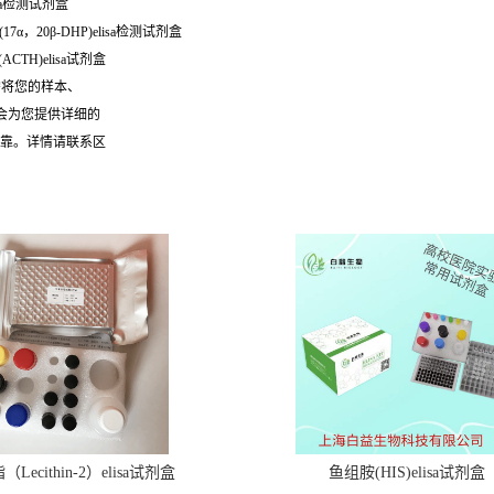
elisa检测试剂盒
17α，20β-DHP)elisa检测试剂盒
ACTH)elisa试剂盒
需将您的样本、
们会为您提供详细的
可靠。详情请联系区
Lecithin-2）elisa试剂盒
鱼组胺(HIS)elisa试剂盒