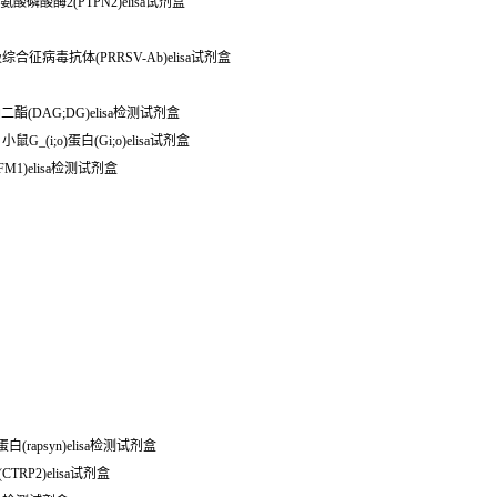
酪氨酸磷酸酶2(PTPN2)elisa试剂盒
 小鼠繁殖与呼吸综合征病毒抗体(PRRSV-Ab)elisa试剂盒
二酯(DAG;DG)elisa检测试剂盒
小鼠G_(i;o)蛋白(Gi;o)elisa试剂盒
FM1)elisa检测试剂盒
(rapsyn)elisa检测试剂盒
TRP2)elisa试剂盒