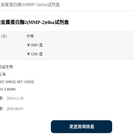
属蛋白酶2(MMP-2)elisa试剂盒
属蛋白酶2(MMP-2)elisa试剂盒
(盒)
价格
￥
1800 /盒
￥
1200 /盒
白益生物
上海
96T 1800元 48T 1200元
BY-F46096
期：
2024-12-18
期：
2026-08-07
发送咨询信息