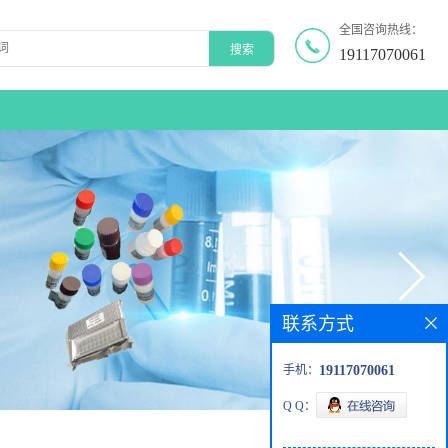
全国咨询热线：
19117070061
联系方式
手机：
19117070061
Q Q：