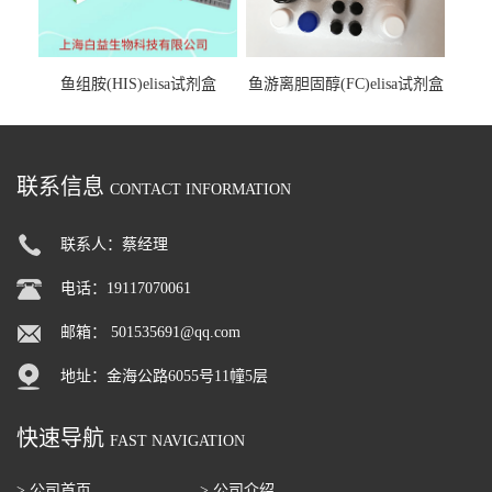
鱼组胺(HIS)elisa试剂盒
鱼游离胆固醇(FC)elisa试剂盒
联系信息
CONTACT INFORMATION
联系人：蔡经理
电话：19117070061
邮箱：
501535691@qq.com
地址：金海公路6055号11幢5层
快速导航
FAST NAVIGATION
> 公司首页
> 公司介绍