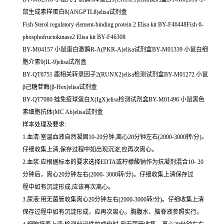
鼠生成素样蛋白8(ANGPTL8)elisa试剂盒
Fish Sterol regulatory element-binding protein 2 Elisa kit BY-F46448Fish 6-
phosphofructokinase2 Elisa kit BY-F46308
BY-M04157 小鼠蛋白激酶R-A(PKR-A)elisa试剂盒BY-M01339 小鼠白细
胞介素9(IL-9)elisa试剂盒
BY-QT6751 鹿相关转录因子2(RUNX2)elisa检测试剂盒BY-M01272 小鼠
β己糖苷酶(β-Hex)elisa试剂盒
BY-QT7080 蛙免疫球蛋白X(IgX)elisa检测试剂盒BY-M01496 小鼠黑色
素细胞抗体(MC Ab)elisa试剂盒
样本处理及要求:
1.血清:室温血液自然凝固10-20分钟,离心20分钟左右(2000-3000转/分)。
仔细收集上清,保存过程中如出现沉淀,应再次离心。
2.血浆:应根据标本的要求选择EDTA或柠檬酸钠作为抗凝剂混合10- 20
分钟后，离心20分钟左右(2000- 3000转/分)。仔细收集上清保存过
程中如有沉淀形成,应该再次离心。
3.尿液:用无菌管收集离心20分钟左右(2000-3000转/分)。仔细收集上清
保存过程中如有沉淀形成，应再次离心。胸腹水、脑脊液参照实行。