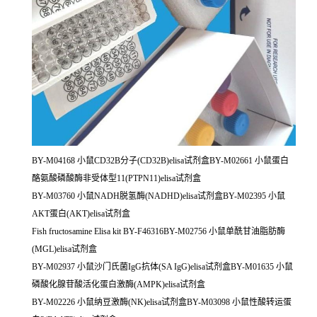
BY-M04168 小鼠CD32B分子(CD32B)elisa试剂盒BY-M02661 小鼠蛋白
酪氨酸磷酸酶非受体型11(PTPN11)elisa试剂盒
BY-M03760 小鼠NADH脱氢酶(NADHD)elisa试剂盒BY-M02395 小鼠
AKT蛋白(AKT)elisa试剂盒
Fish fructosamine Elisa kit BY-F46316BY-M02756 小鼠单酰甘油脂肪酶
(MGL)elisa试剂盒
BY-M02937 小鼠沙门氏菌IgG抗体(SA IgG)elisa试剂盒BY-M01635 小鼠
磷酸化腺苷酸活化蛋白激酶(AMPK)elisa试剂盒
BY-M02226 小鼠纳豆激酶(NK)elisa试剂盒BY-M03098 小鼠性酸转运蛋