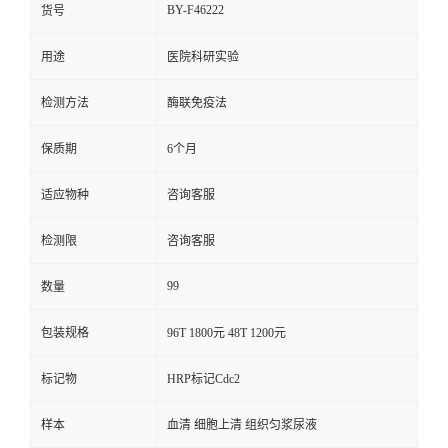
BY-F46222
货号
用途
医院科研实验
检测方法
酶联免疫法
保质期
6个月
适应物种
咨询客服
检测限
咨询客服
99
数量
包装规格
96T 1800元 48T 1200元
标记物
HRP标记Cdc2
样本
血清 细胞上清 组织匀浆尿液