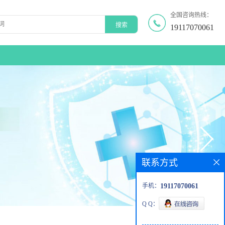
全国咨询热线：
19117070061
联系方式
手机：
19117070061
Q Q：