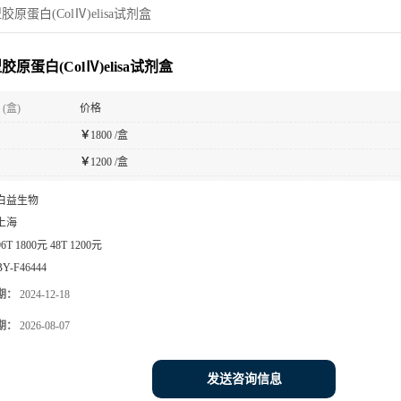
原蛋白(ColⅣ)elisa试剂盒
原蛋白(ColⅣ)elisa试剂盒
(盒)
价格
￥
1800 /盒
￥
1200 /盒
白益生物
上海
96T 1800元 48T 1200元
BY-F46444
期：
2024-12-18
期：
2026-08-07
发送咨询信息