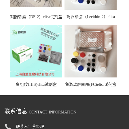
鸡防御素（DF-2）elisa试剂盒
鸡卵磷脂（Lecithin-2）elisa
试剂盒
鱼组胺(HIS)elisa试剂盒
鱼游离胆固醇(FC)elisa试剂盒
联系信息
CONTACT INFORMATION
联系人：蔡经理