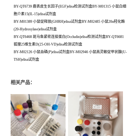
BY-QT6739 鹿表皮生长因子(EGF)elisa检测试剂盒BY-M01315 小鼠白细
胞介素15(IL-15)elisa试剂盒
BY-M01389 小鼠促释放(GHRH)elisa试剂盒BY-M02485 小鼠20α羟化酶
(20-Hydroxylase)elisa试剂盒
BY-QT6468 斑马鱼紧密连接蛋白(Occludin)elisa检测试剂盒BY-QT6681
狐狸25维生素D(25-OH-VD)elisa检测试剂盒
BY-M02126 小鼠血磷(P)elisa试剂盒BY-M02946 小鼠高灵敏促甲状腺(U-
TSH)elisa试剂盒
相关产品：