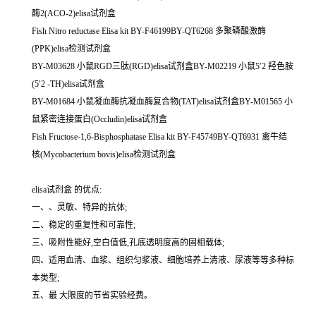
酶2(ACO-2)elisa试剂盒
Fish Nitro reductase Elisa kit BY-F46199BY-QT6268 多聚磷酸激酶
(PPK)elisa检测试剂盒
BY-M03628 小鼠RGD三肽(RGD)elisa试剂盒BY-M02219 小鼠5′2 羟色胺
(5′2 -TH)elisa试剂盒
BY-M01684 小鼠凝血酶抗凝血酶复合物(TAT)elisa试剂盒BY-M01565 小
鼠紧密连接蛋白(Occludin)elisa试剂盒
Fish Fructose-1,6-Bisphosphatase Elisa kit BY-F45749BY-QT6931 禽牛结
核(Mycobacterium bovis)elisa检测试剂盒
elisa试剂盒 的优点:
一、、灵敏、特异的抗体;
二、稳定的重复性和可靠性;
三、吸附性能好,空白值低,孔底透明度高的固相载体;
四、适用血清、血浆、组织匀浆液、细胞培养上清液、尿液等等多种标
本类型;
五、最 大限度的节省实验经费。