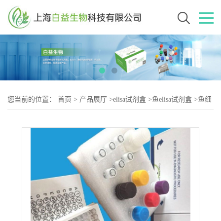
您当前的位置：
首页
>
产品展厅
>
elisa试剂盒
>
鱼elisa试剂盒
>
鱼细
胞周期素B1(Cyclin B1)elisa试剂盒