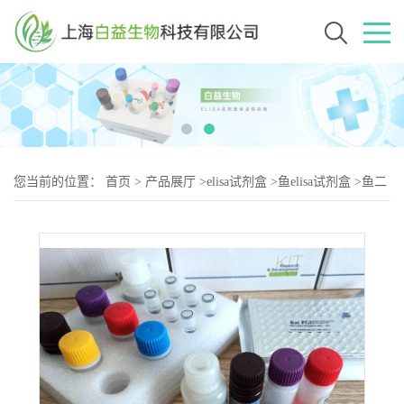
您当前的位置：
首页
>
产品展厅
>
elisa试剂盒
>
鱼elisa试剂盒
>
鱼二
胺氧化酶(DAO)elisa试剂盒