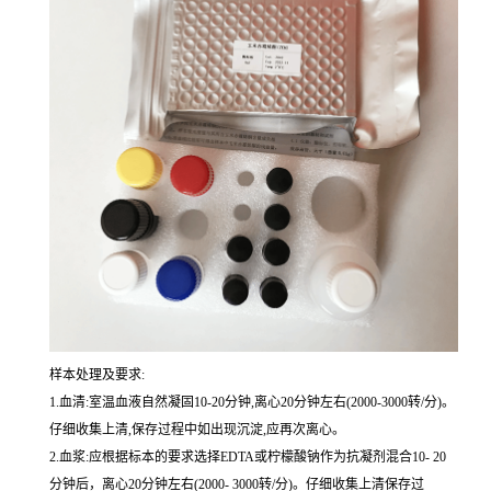
样本处理及要求:
1.血清:室温血液自然凝固10-20分钟,离心20分钟左右(2000-3000转/分)。
仔细收集上清,保存过程中如出现沉淀,应再次离心。
2.血浆:应根据标本的要求选择EDTA或柠檬酸钠作为抗凝剂混合10- 20
分钟后，离心20分钟左右(2000- 3000转/分)。仔细收集上清保存过