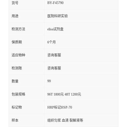
BY-F45790
货号
用途
医院科研实验
检测方法
elisa试剂盒
保质期
6个月
适应物种
咨询客服
检测限
咨询客服
99
数量
包装规格
96T 1800元 48T 1200元
标记物
HRP标记HSP-70
样本
组织匀浆 血清 裂解液等