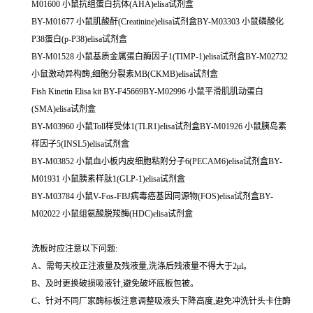
M01600 小鼠抗组蛋白抗体(AHA)elisa试剂盒
BY-M01677 小鼠肌酸酐(Creatinine)elisa试剂盒BY-M03303 小鼠磷酸化
P38蛋白(p-P38)elisa试剂盒
BY-M01528 小鼠基质金属蛋白酶因子1(TIMP-1)elisa试剂盒BY-M02732
小鼠激动异构酶;细胞分裂素MB(CKMB)elisa试剂盒
Fish Kinetin Elisa kit BY-F45669BY-M02996 小鼠平滑肌肌动蛋白
(SMA)elisa试剂盒
BY-M03960 小鼠Toll样受体1(TLR1)elisa试剂盒BY-M01926 小鼠胰岛素
样因子5(INSL5)elisa试剂盒
BY-M03852 小鼠血小板内皮细胞粘附分子6(PECAM6)elisa试剂盒BY-
M01931 小鼠胰素样肽1(GLP-1)elisa试剂盒
BY-M03784 小鼠V-Fos-FBJ病毒癌基因同源物(FOS)elisa试剂盒BY-
M02022 小鼠组氨酸脱羧酶(HDC)elisa试剂盒
洗板时应注意以下问题:
A、需每天校正注液量及残液量,洗涤后残液量不得大于2μl。
B、及时更换破损吸液针,避免破坏底板包被。
C、针对不同厂家酶标板注意调整吸液头下降高度,避免冲洗针头卡住酶