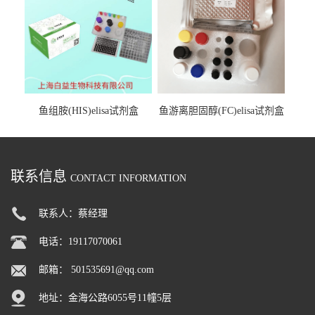
鱼组胺(HIS)elisa试剂盒
鱼游离胆固醇(FC)elisa试剂盒
联系信息
CONTACT INFORMATION
联系人：蔡经理
电话：19117070061
邮箱：
501535691@qq.com
地址：金海公路6055号11幢5层