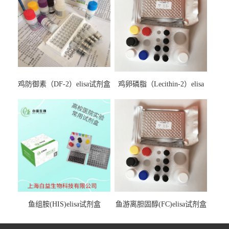
鸡防御素（DF-2）elisa试剂盒
鸡卵磷脂（Lecithin-2）elisa
试剂盒
鱼组胺(HIS)elisa试剂盒
鱼游离胆固醇(FC)elisa试剂盒