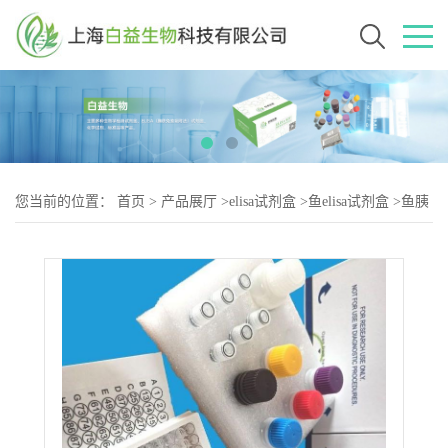
您当前的位置：
首页
>
产品展厅
>
elisa试剂盒
>
鱼elisa试剂盒
>
鱼胰
岛素受体(IR)elisa试剂盒