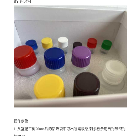
BY-F46474
操作步骤
1. 从室温平衡20min后的铝箔袋中取出所需板条,剩余板条用自封袋密封