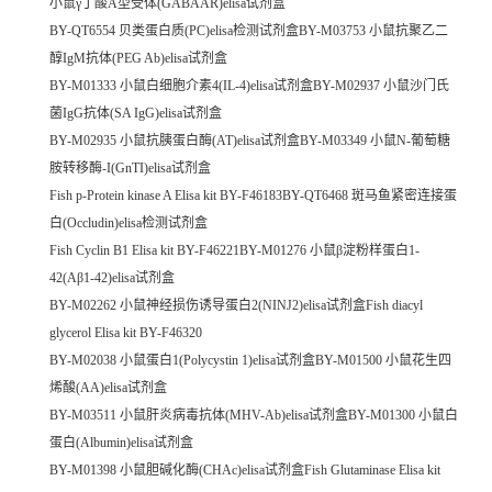
小鼠γ丁酸A型受体(GABAAR)elisa试剂盒
BY-QT6554 贝类蛋白质(PC)elisa检测试剂盒BY-M03753 小鼠抗聚乙二
醇IgM抗体(PEG Ab)elisa试剂盒
BY-M01333 小鼠白细胞介素4(IL-4)elisa试剂盒BY-M02937 小鼠沙门氏
菌IgG抗体(SA IgG)elisa试剂盒
BY-M02935 小鼠抗胰蛋白酶(AT)elisa试剂盒BY-M03349 小鼠N-葡萄糖
胺转移酶-I(GnTI)elisa试剂盒
Fish p-Protein kinase A Elisa kit BY-F46183BY-QT6468 斑马鱼紧密连接蛋
白(Occludin)elisa检测试剂盒
Fish Cyclin B1 Elisa kit BY-F46221BY-M01276 小鼠β淀粉样蛋白1-
42(Aβ1-42)elisa试剂盒
BY-M02262 小鼠神经损伤诱导蛋白2(NINJ2)elisa试剂盒Fish diacyl
glycerol Elisa kit BY-F46320
BY-M02038 小鼠蛋白1(Polycystin 1)elisa试剂盒BY-M01500 小鼠花生四
烯酸(AA)elisa试剂盒
BY-M03511 小鼠肝炎病毒抗体(MHV-Ab)elisa试剂盒BY-M01300 小鼠白
蛋白(Albumin)elisa试剂盒
BY-M01398 小鼠胆碱化酶(CHAc)elisa试剂盒Fish Glutaminase Elisa kit