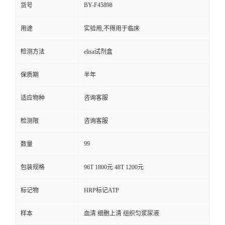
BY-F45898
货号
用途
实验用,不得用于临床
检测方法
elisa试剂盒
保质期
半年
适应物种
咨询客服
检测限
咨询客服
99
数量
包装规格
96T 1800元 48T 1200元
标记物
HRP标记ATP
样本
血清 细胞上清 组织匀浆尿液