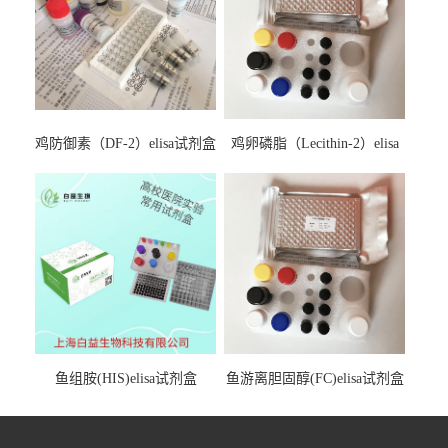
鸡防御素（DF-2）elisa试剂盒
鸡卵磷脂（Lecithin-2）elisa
试剂盒
鱼组胺(HIS)elisa试剂盒
鱼游离胆固醇(FC)elisa试剂盒