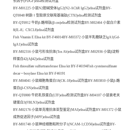
长因子(PDGF)elisa检测试剂盒
BY-M01225 小鼠N2胆碱受体IgG2(N2-AChR IgG2)elisa试剂盒BY-
QT6948 树鼩Ⅰ型胶原交联羧基端肽(CTXI)elisa检测试剂盒
BY-QT6912 牛奶β-酪啡肽(β-cm)elisa检测试剂盒BY-M02464 小鼠白介素
8(IL-8；CXCL8)elisa试剂盒
Fish Vitamin E Elisa kit BY-F46014BY-M03372 小鼠半乳糖缺乏IgA1(Gd-
IgA1)elisa试剂盒
BY-M02316 小鼠弓形虫抗体(Tox Ab)elisa试剂盒BY-M02936 小鼠β淀粉
样蛋白42(Aβ42)elisa试剂盒
Fish thiosulfate sulfurtransferase Elisa kit BY-F46194Fish cysteinesulfinate
decar－boxylase Elisa kit BY-F46191
BY-M04041 小鼠细胞角蛋白18(CK-18)elisa试剂盒BY-M03810 小鼠β-酪
蛋白(β-CSN)elisa试剂盒
BY-QT6900 牛奶乳铁蛋白(LTF)elisa检测试剂盒BY-M04107 小鼠衰老关
键蛋白3(FBLN3)elisa试剂盒
BY-M02176 小鼠单克隆抗体亚型鉴定(MAI)elisa试剂盒BY-M01372 小鼠
成熟促进因子(MPF)elisa试剂盒
BY-M01748 小鼠神经细胞粘附分子1(NCAM-1;CD56)elisa试剂盒BY-