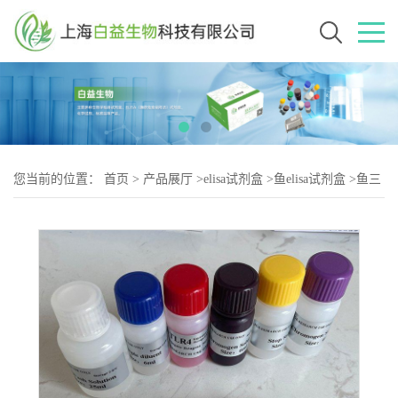
您当前的位置：
首页
>
产品展厅
>
elisa试剂盒
>
鱼elisa试剂盒
>
鱼三
磷酸腺苷(ATP)elisa试剂盒