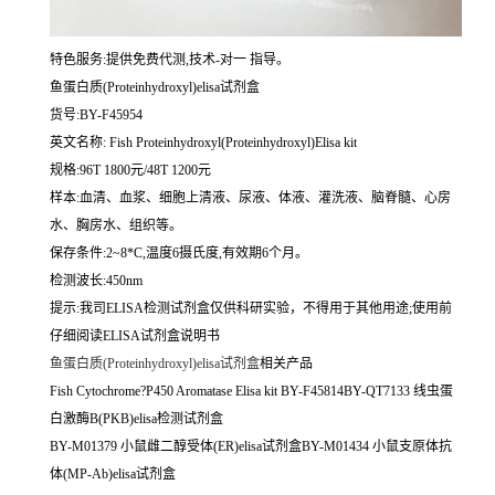
特色服务:提供免费代测,技术-对一 指导。
鱼蛋白质(Proteinhydroxyl)elisa试剂盒
货号:BY-F45954
英文名称:
Fish Proteinhydroxyl(Proteinhydroxyl)Elisa kit
规格:96T 1800元/48T 1200元
样本:血清、血浆、细胞上清液、尿液、体液、灌洗液、脑脊髓、心房
水、胸房水、组织等。
保存条件:2~8*C,温度6摄氏度,有效期6个月。
检测波长:450nm
提示:我司ELISA检测试剂盒仅供科研实验，不得用于其他用途;使用前
仔细阅读ELISA试剂盒说明书
鱼蛋白质(Proteinhydroxyl)elisa试剂盒
相关产品
Fish Cytochrome?P450 Aromatase Elisa kit BY-F45814BY-QT7133 线虫蛋
白激酶B(PKB)elisa检测试剂盒
BY-M01379 小鼠雌二醇受体(ER)elisa试剂盒BY-M01434 小鼠支原体抗
体(MP-Ab)elisa试剂盒