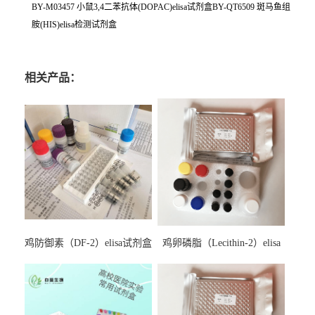
BY-M03457 小鼠3,4二苯抗体(DOPAC)elisa试剂盒BY-QT6509 斑马鱼组
胺(HIS)elisa检测试剂盒
相关产品：
鸡防御素（DF-2）elisa试剂盒
鸡卵磷脂（Lecithin-2）elisa
试剂盒