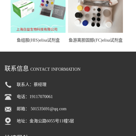
鱼组胺(HIS)elisa试剂盒
鱼游离胆固醇(FC)elisa试剂盒
联系信息
CONTACT INFORMATION
联系人：蔡经理
电话：19117070061
邮箱：
501535691@qq.com
地址：金海公路6055号11幢5层