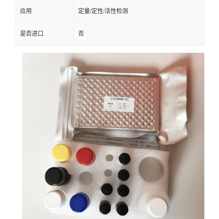
应用
定量/定性/活性检测
是否进口
否