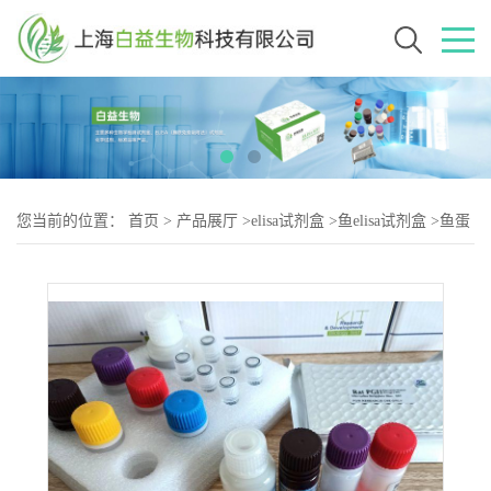
您当前的位置：
首页
>
产品展厅
>
elisa试剂盒
>
鱼elisa试剂盒
>
鱼蛋
白质羟基(Proteinhydroxyl)elisa试剂盒