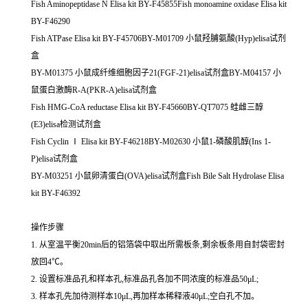
Fish Aminopeptidase N Elisa kit BY-F45855Fish monoamine oxidase Elisa kit
BY-F46290
Fish ATPase Elisa kit BY-F45706BY-M01709 小鼠羟脯氨酸(Hyp)elisa试剂
盒
BY-M01375 小鼠成纤维细胞因子21(FGF-21)elisa试剂盒BY-M04157 小
鼠蛋白激酶R-A(PKR-A)elisa试剂盒
Fish HMG-CoA reductase Elisa kit BY-F45660BY-QT7075 蛙雌三醇
(E3)elisa检测试剂盒
Fish Cyclin Ⅰ Elisa kit BY-F46218BY-M02630 小鼠1-磷酸肌醇(Ins 1-
P)elisa试剂盒
BY-M03251 小鼠卵清蛋白(OVA)elisa试剂盒Fish Bile Salt Hydrolase Elisa
kit BY-F46392
操作步骤
1. 从室温平衡20min后的铝箔袋中取出所需板条,剩余板条用自封袋密封
放回4℃。
2. 设置标准品孔和样本孔,标准品孔各加不同浓度的标准品50μL;
3. 样本孔先加待测样本10μL,再加样本稀释液40μL;空白孔不加。