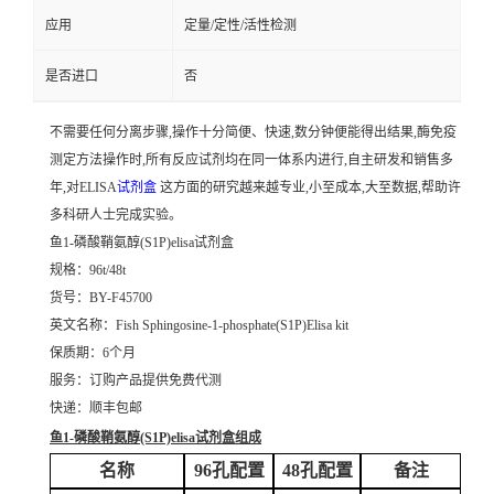
应用
定量/定性/活性检测
是否进口
否
不需要任何分离步骤,操作十分简便、快速,数分钟便能得出结果,酶免疫
测定方法操作时,所有反应试剂均在同一体系内进行,自主研发和销售多
年,对ELISA
试剂盒
这方面的研究越来越专业,小至成本,大至数据,帮助许
多科研人士完成实验。
鱼1-磷酸鞘氨醇(S1P)elisa试剂盒
规格：96t/48t
货号：BY-F45700
英文名称：
Fish Sphingosine-1-phosphate(S1P)Elisa kit
保质期：6个月
服务：订购产品提供免费代测
快递：顺丰包邮
鱼1-磷酸鞘氨醇(S1P)elisa试剂盒
组成
名称
96孔配置
48孔配置
备注