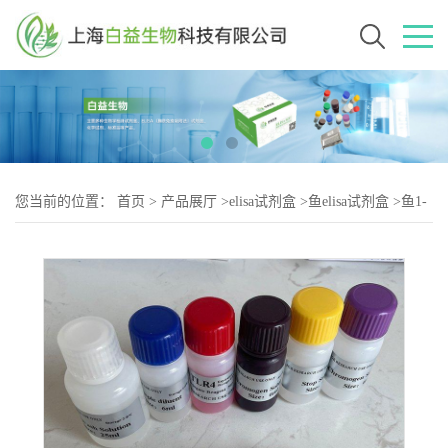
您当前的位置：
首页
>
产品展厅
>
elisa试剂盒
>
鱼elisa试剂盒
>
鱼1-
磷酸鞘氨醇(S1P)elisa试剂盒