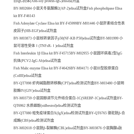
白IgG抗体(Anti-soy protein-IgG)elisa试剂盒
BY-M02684 小鼠天冬氨酸酶2(AP-2)elisa试剂盒Fish phospholipase Elisa
kit BY-F46143
Fish Adenylate Cyclase Elisa kit BY-F45999BY-M01446 小鼠肝素结合性表
皮因子(HB-EGF)elisa试剂盒
BY-M03873 小鼠核转录因子p50(NF-KB P50)elisa试剂盒BY-M01999 小
鼠可溶性受体Ⅰ(TNFsR-Ⅰ)elisa试剂盒
Fish Interleukin 1β Elisa kit BY-F45715BY-M02955 小鼠圆环病毒2型IgG
抗体(PCV2-IgG Ab)elisa试剂盒
Fish Malic enzyme Elisa kit BY-F46426BY-M04171 小鼠III型胶原蛋白
(ColIII)elisa试剂盒
BY-QT7098 虾肉碱脂酰转移酶(CPT)elisa检测试剂盒BY-M03480 小鼠明
胶酶IV(GIV)elisa试剂盒
BY-M03759 小鼠固醇调节元件结合蛋白-1C(SREBP-1C)elisa试剂盒BY-
QT6962 水质雌酚(stilbestrol)elisa检测试剂盒
BY-QT7080 蛙免疫球蛋白X(IgX)elisa检测试剂盒BY-QT6765 骆驼胱β-合
成酶(CBS)elisa检测试剂盒
BY-M02618 小鼠胱β-裂解酶(CBL)elisa试剂盒BY-M03876 小鼠胸腺a肽