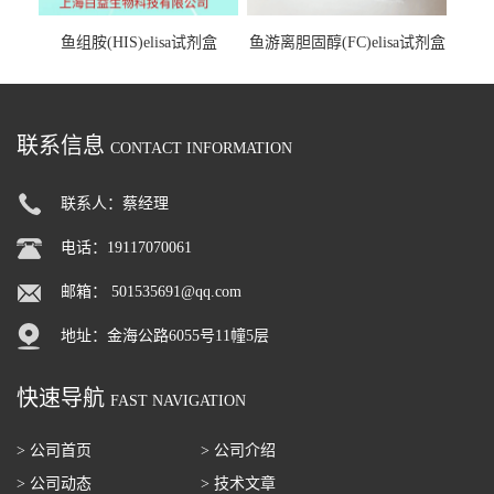
鱼组胺(HIS)elisa试剂盒
鱼游离胆固醇(FC)elisa试剂盒
联系信息
CONTACT INFORMATION
联系人：蔡经理
电话：19117070061
邮箱：
501535691@qq.com
地址：金海公路6055号11幢5层
快速导航
FAST NAVIGATION
> 公司首页
> 公司介绍
> 公司动态
> 技术文章