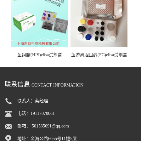
鱼组胺(HIS)elisa试剂盒
鱼游离胆固醇(FC)elisa试剂盒
联系信息
CONTACT INFORMATION
联系人：蔡经理
电话：19117070061
邮箱：
501535691@qq.com
地址：金海公路6055号11幢5层