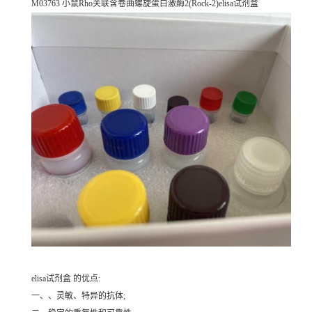
M03763 小鼠Rho关联含卷曲螺旋蛋白激酶2(Rock-2)elisa试剂盒
elisa试剂盒 的优点:
一、、灵敏、特异的抗体;