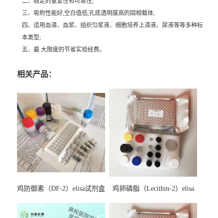
二、稳定的重复性和可靠性;
三、吸附性能好,空白值低,孔底透明度高的固相载体;
四、适用血清、血浆、组织匀浆液、细胞培养上清液、尿液等等多种标
本类型;
五、最 大限度的节省实验经费。
相关产品：
鸡防御素（DF-2）elisa试剂盒
鸡卵磷脂（Lecithin-2）elisa
试剂盒