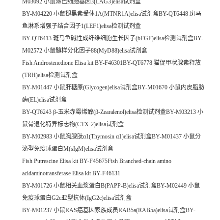
M03092 小鼠淋巴细胞基因3(LAG3)elisa试剂盒
BY-M04220 小鼠褪黑素受体1A(MTNR1A)elisa试剂盒BY-QT6448 斑马
鱼淋系增强子结合因子1(LEF1)elisa检测试剂盒
BY-QT6413 斑马鱼碱性成纤维细胞生长因子(bFGF)elisa检测试剂盒BY-
M02572 小鼠髓样分化因子88(MyD88)elisa试剂盒
Fish Androstenedione Elisa kit BY-F46301BY-QT6778 猫促甲状腺素释放
(TRH)elisa检测试剂盒
BY-M01447 小鼠肝糖原(Glycogen)elisa试剂盒BY-M01670 小鼠内皮脂肪
酶(EL)elisa试剂盒
BY-QT6243 β-玉米赤霉烯醇(β-Zearalenol)elisa检测试剂盒BY-M03213 小
鼠骨退化特异标志物(CTX-2)elisa试剂盒
BY-M02983 小鼠胸腺肽α1(Thymosin α1)elisa试剂盒BY-M01437 小鼠分
泌型免疫球蛋白M(sIgM)elisa试剂盒
Fish Putrescine Elisa kit BY-F45675Fish Branched-chain amino
acidaminotransferase Elisa kit BY-F46131
BY-M01726 小鼠相关血浆蛋白B(PAPP-B)elisa试剂盒BY-M02449 小鼠
免疫球蛋白G2c亚型抗体(IgG2c)elisa试剂盒
BY-M01237 小鼠RAS癌基因家族成员RAB5a(RAB5a)elisa试剂盒BY-