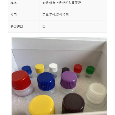
样本
血清 细胞上清 组织匀浆尿液
应用
定量/定性/活性检测
是否进口
否