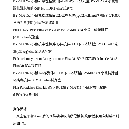
BY-M01257 小鼠α1酸性糖蛋白(α1-AGP)elisa试剂盒BY-M02394 小鼠磷
酸化酸脱氢酶激酶1(p-PDK1)elisa试剂盒
BY-M02152 小鼠免疫球蛋白G2b亚型抗体(IgG2b)elisa试剂盒BY-QT6869
鸟泌乳素(PRL)elisa检测试剂盒
Fish H+-ATPase Elisa kit BY-F46368BY-M01424 小鼠二磷酸腺苷
(ADP)elisa试剂盒
BY-M03965 小鼠抗中性粒;中心体抗体(ACA)elisa试剂盒BY-QT6702 家
禽(LTJAg)elisa检测试剂盒
Fish melanocyte stimulating hormone Elisa kit BY-F45753Fish Interleukin 8
Elisa kit BY-F45717
BY-M03960 小鼠Toll样受体1(TLR1)elisa试剂盒BY-M02389 小鼠抗猪圆
环病毒抗体(PCV-Ab)elisa试剂盒
Fish Peroxidase Elisa kit BY-F46013BY-M02811 小鼠脂质化物酶
(LPO)elisa试剂盒
操作步骤
1. 从室温平衡20min后的铝箔袋中取出所需板条,剩余板条用自封袋密封
放回4℃。