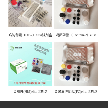
鸡防御素（DF-2）elisa试剂盒
鸡卵磷脂（Lecithin-2）elisa
试剂盒
鱼组胺(HIS)elisa试剂盒
鱼游离胆固醇(FC)elisa试剂盒