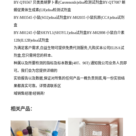
BY-QT6567 贝类类胡萝卜素(Carotenoids)elisa检测试剂盒BY-QT7087 蜥
蜴促黄体生成素(LH)elisa检测试剂盒
BY-M03545 小鼠(SO2)elisa试剂盒BY-M02035 小鼠抗原(CCA)elisa试剂
盒
BY-M01245 小鼠SH3YL1(SH3YL1)elisa试剂盒BY-M02898 小鼠白介素
12B(IL12B)elisa试剂盒
为满足客户需求,白益生物可提供免费代测服务,凡购买本公司ELISA试
剂盒,您只需将您的样本、
种属以及所要检测的指标及标本数量(48T、96T) 通知我公司业务人员即
可。我们会为您提供详细的
实验报告以及数据,保证对所售的任何产品一概负责到底,每一份实验结
果都真实可靠。详情请联系区
域销售经理/经销商!
相关产品：