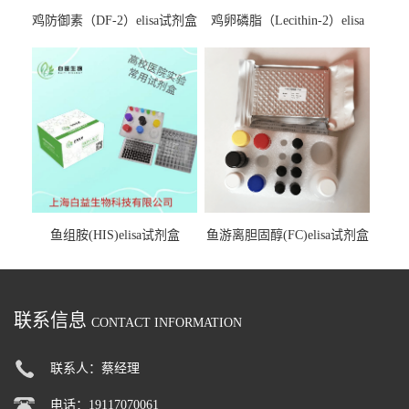
鸡防御素（DF-2）elisa试剂盒
鸡卵磷脂（Lecithin-2）elisa
试剂盒
鱼组胺(HIS)elisa试剂盒
鱼游离胆固醇(FC)elisa试剂盒
联系信息
CONTACT INFORMATION
联系人：蔡经理
电话：19117070061