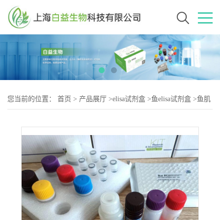
您当前的位置：
首页
>
产品展厅
>
elisa试剂盒
>
鱼elisa试剂盒
>
鱼肌
酸激酶同工酶MB(CK-MB)elisa试剂盒