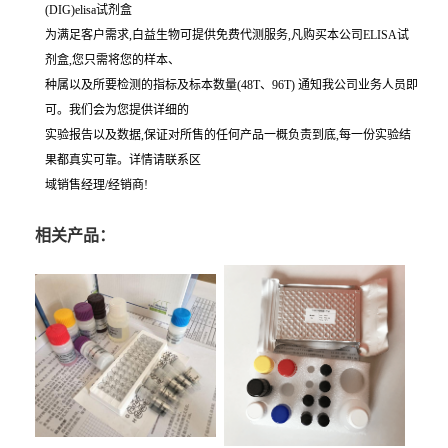
(DIG)elisa试剂盒
为满足客户需求,白益生物可提供免费代测服务,凡购买本公司ELISA试
剂盒,您只需将您的样本、
种属以及所要检测的指标及标本数量(48T、96T) 通知我公司业务人员即
可。我们会为您提供详细的
实验报告以及数据,保证对所售的任何产品一概负责到底,每一份实验结
果都真实可靠。详情请联系区
域销售经理/经销商!
相关产品：