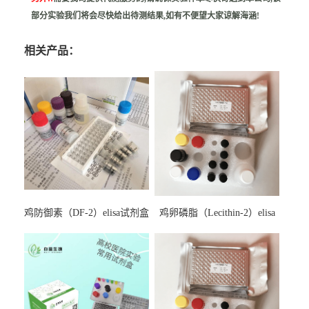
部分实验我们将会尽快给出待测结果,如有不便望大家谅解海涵!
相关产品：
鸡防御素（DF-2）elisa试剂盒
鸡卵磷脂（Lecithin-2）elisa
试剂盒