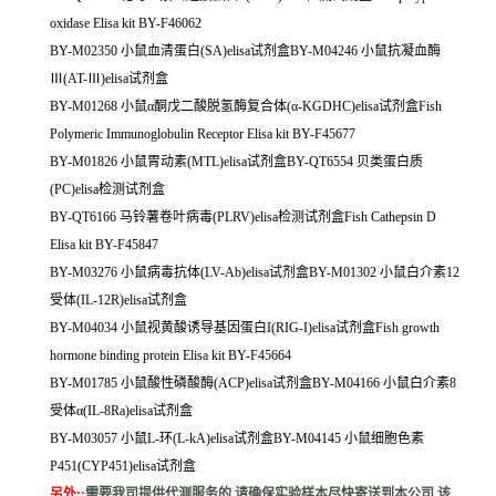
oxidase Elisa kit BY-F46062
BY-M02350 小鼠血清蛋白(SA)elisa试剂盒BY-M04246 小鼠抗凝血酶
Ⅲ(AT-Ⅲ)elisa试剂盒
BY-M01268 小鼠α酮戊二酸脱氢酶复合体(α-KGDHC)elisa试剂盒Fish
Polymeric Immunoglobulin Receptor Elisa kit BY-F45677
BY-M01826 小鼠胃动素(MTL)elisa试剂盒BY-QT6554 贝类蛋白质
(PC)elisa检测试剂盒
BY-QT6166 马铃薯卷叶病毒(PLRV)elisa检测试剂盒Fish Cathepsin D
Elisa kit BY-F45847
BY-M03276 小鼠病毒抗体(LV-Ab)elisa试剂盒BY-M01302 小鼠白介素12
受体(IL-12R)elisa试剂盒
BY-M04034 小鼠视黄酸诱导基因蛋白I(RIG-I)elisa试剂盒Fish growth
hormone binding protein Elisa kit BY-F45664
BY-M01785 小鼠酸性磷酸酶(ACP)elisa试剂盒BY-M04166 小鼠白介素8
受体α(IL-8Ra)elisa试剂盒
BY-M03057 小鼠L-环(L-kA)elisa试剂盒BY-M04145 小鼠细胞色素
P451(CYP451)elisa试剂盒
另外:
:
需要我司提供代测服务的,请确保实验样本尽快寄送到本公司,该