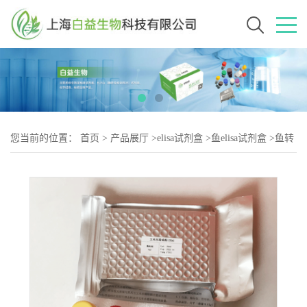
您当前的位置：
首页
>
产品展厅
>
elisa试剂盒
>
鱼elisa试剂盒
>
鱼转
化生长因子β(TGF-β)elisa试剂盒