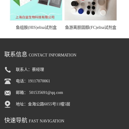
鱼组胺(HIS)elisa试剂盒
鱼游离胆固醇(FC)elisa试剂盒
联系信息
CONTACT INFORMATION
联系人：蔡经理
电话：19117070061
邮箱：
501535691@qq.com
地址：金海公路6055号11幢5层
快速导航
FAST NAVIGATION