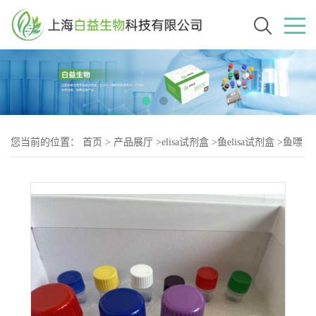
您当前的位置：
首页
>
产品展厅
>
elisa试剂盒
>
鱼elisa试剂盒
>
鱼嘌
呤核苷酸磷酸化酶(PNP)elisa试剂盒