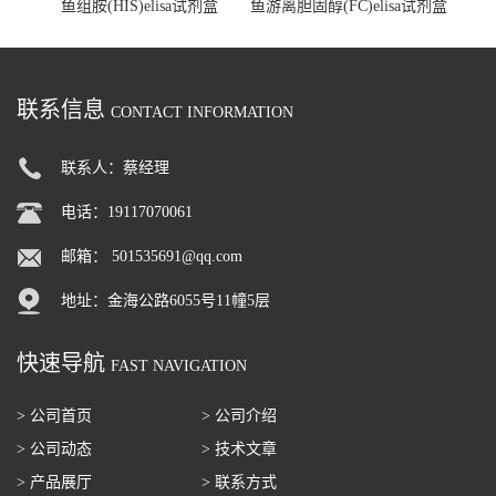
鱼组胺(HIS)elisa试剂盒
鱼游离胆固醇(FC)elisa试剂盒
联系信息
CONTACT INFORMATION
联系人：蔡经理
电话：19117070061
邮箱：
501535691@qq.com
地址：金海公路6055号11幢5层
快速导航
FAST NAVIGATION
> 公司首页
> 公司介绍
> 公司动态
> 技术文章
> 产品展厅
> 联系方式