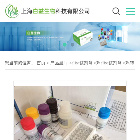
您当前的位置：
首页
>
产品展厅
>
elisa试剂盒
>
鸡elisa试剂盒
>
鸡转
化生长因子β4（TGF-2）elisa试剂盒