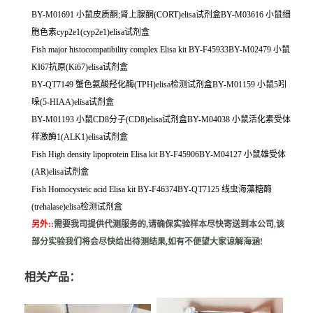
BY-M01691 小鼠皮质酮;肾上腺酮(CORT)elisa试剂盒BY-M03616 小鼠细
胞色素cyp2e1(cyp2e1)elisa试剂盒
Fish major histocompatibility complex Elisa kit BY-F45933BY-M02479 小鼠
KI67抗原(Ki67)elisa试剂盒
BY-QT7149 蟹色氨酸羟化酶(TPH)elisa检测试剂盒BY-M01159 小鼠5吲
哚(5-HIAA)elisa试剂盒
BY-M01193 小鼠CD8分子(CD8)elisa试剂盒BY-M04038 小鼠活化素受体
样激酶1(ALK1)elisa试剂盒
Fish High density lipoprotein Elisa kit BY-F45906BY-M04127 小鼠雄受体
(AR)elisa试剂盒
Fish Homocysteic acid Elisa kit BY-F46374BY-QT7125 线虫海藻糖酶
(trehalase)elisa检测试剂盒
另外:
:
需要我司提供代测服务的,请确保实验样本尽快寄送到本公司,该
部分实验我们将会尽快给出待测结果,如有不便望大家谅解海涵!
相关产品：