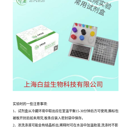
实验时的一些注意事项:
1、试剂盒从冷藏环境中取出应在室温平衡15-30分钟后方可使用,酶标包
被板开封后如未用完,板条应装入密封袋中保存。
2、浓洗涤液可能会有结晶析出,稀释时可在水浴中加温助溶,洗涤时不影