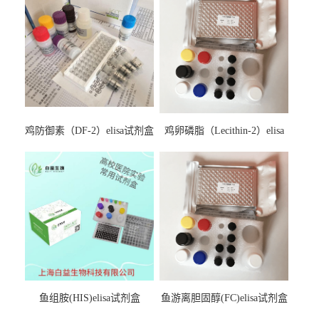
鸡防御素（DF-2）elisa试剂盒
鸡卵磷脂（Lecithin-2）elisa
试剂盒
鱼组胺(HIS)elisa试剂盒
鱼游离胆固醇(FC)elisa试剂盒