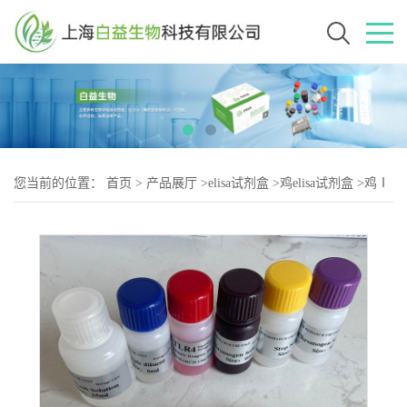
您当前的位置：
首页
>
产品展厅
>
elisa试剂盒
>
鸡elisa试剂盒
>
鸡Ⅰ
型胶原C末端肽（CTX-2）elisa试剂盒