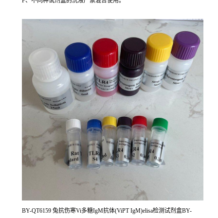
F、不同种试剂盒的洗液严禁混合使用。
BY-QT6159 兔抗伤寒Vi多糖IgM抗体(ViPT IgM)elisa检测试剂盒BY-