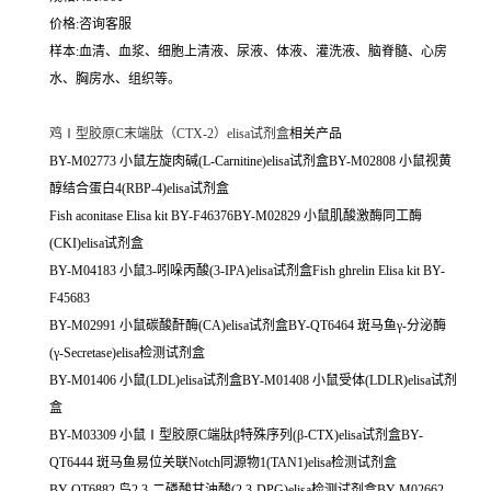
价格:咨询客服
样本:血清、血浆、细胞上清液、尿液、体液、灌洗液、脑脊髓、心房
水、胸房水、组织等。
鸡Ⅰ型胶原C末端肽（CTX-2）elisa试剂盒
相关产品
BY-M02773 小鼠左旋肉碱(L-Carnitine)elisa试剂盒BY-M02808 小鼠视黄
醇结合蛋白4(RBP-4)elisa试剂盒
Fish aconitase Elisa kit BY-F46376BY-M02829 小鼠肌酸激酶同工酶
(CKI)elisa试剂盒
BY-M04183 小鼠3-吲哚丙酸(3-IPA)elisa试剂盒Fish ghrelin Elisa kit BY-
F45683
BY-M02991 小鼠碳酸酐酶(CA)elisa试剂盒BY-QT6464 斑马鱼γ-分泌酶
(γ-Secretase)elisa检测试剂盒
BY-M01406 小鼠(LDL)elisa试剂盒BY-M01408 小鼠受体(LDLR)elisa试剂
盒
BY-M03309 小鼠Ⅰ型胶原C端肽β特殊序列(β-CTX)elisa试剂盒BY-
QT6444 斑马鱼易位关联Notch同源物1(TAN1)elisa检测试剂盒
BY-QT6882 鸟2,3-二磷酸甘油酸(2,3-DPG)elisa检测试剂盒BY-M02662