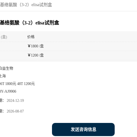
基络氨酸（3-2）elisa试剂盒
基络氨酸（3-2）elisa试剂盒
(盒)
价格
￥
1800 /盒
￥
1200 /盒
白益生物
上海
96T 1800元 48T 1200元
BY-AJ9906
期：
2024-12-19
期：
2026-08-07
发送咨询信息