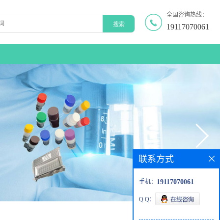
全国咨询热线：
19117070061
联系方式
手机：
19117070061
Q Q：