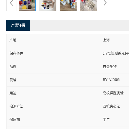
产品详请
产地
上海
保存条件
2-8℃防潮避光保
品牌
白益生物
BY-AJ9906
货号
用途
高校课题实验
检测方法
双抗夹心法
保质期
半年