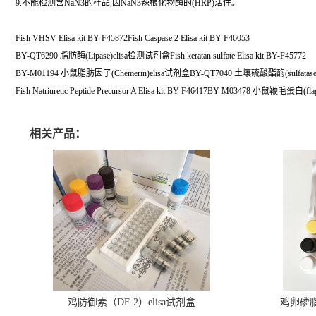
9.不能检测含NaN3的样品,因NaN3辣根化物酶的(HRP)活性。
Fish VHSV Elisa kit BY-F45872Fish Caspase 2 Elisa kit BY-F46053
BY-QT6290 脂肪酶(Lipase)elisa检测试剂盒Fish keratan sulfate Elisa kit BY-F45772
BY-M01194 小鼠脂肪因子(Chemerin)elisa试剂盒BY-QT7040 土壤硫酸酯酶(sulfatas
Fish Natriuretic Peptide Precursor A Elisa kit BY-F46417BY-M03478 小鼠鞭毛蛋白(fl
相关产品：
鸡防御素（DF-2）elisa试剂盒
鸡卵磷脂（