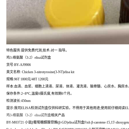
特色服务:提供免费代测,技术-对一 指导。
鸡3-络氨酸（3-2）elisa试剂盒
货号:BY-AJ9906
英文名称:
Chicken 3-nitrotyrosine(3-NT)elisa kit
规格:96T 1800元/48T 1200元
样本:血清、血浆、细胞上清液、尿液、体液、灌洗液、脑脊髓、心房水、胸房水
保存条件:2~8*C,温度6摄氏度,有效期6个月。
检测波长:450nm
提示:我司ELISA检测试剂盒仅供科研实验，不得用于其他用途;使用前仔细阅读EL
鸡3-络氨酸（3-2）elisa试剂盒
相关产品
BY-M03721 小鼠β葡萄糖醛酸苷酶(β-GD)elisa试剂盒Fish β-carotene-15,15'-dioxygenase 