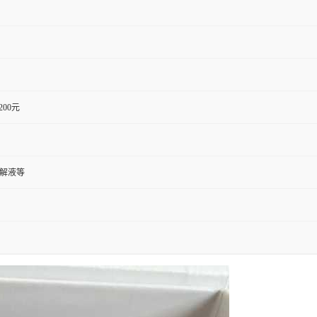
1200元
裂解液等