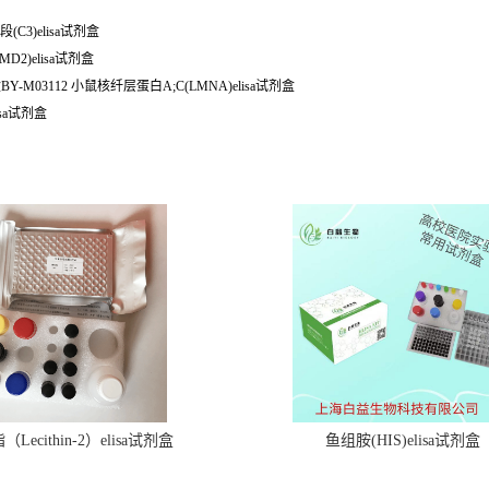
(C3)elisa试剂盒
MD2)elisa试剂盒
Y-M03112 小鼠核纤层蛋白A;C(LMNA)elisa试剂盒
isa试剂盒
Lecithin-2）elisa试剂盒
鱼组胺(HIS)elisa试剂盒