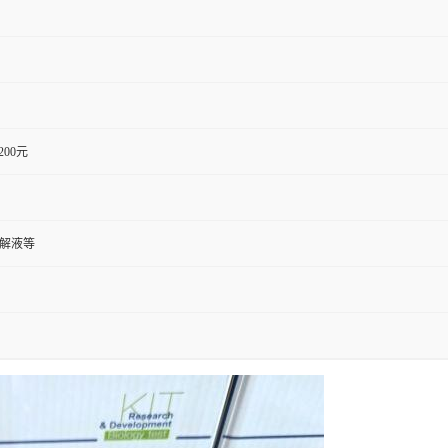
1200元
裂解液等