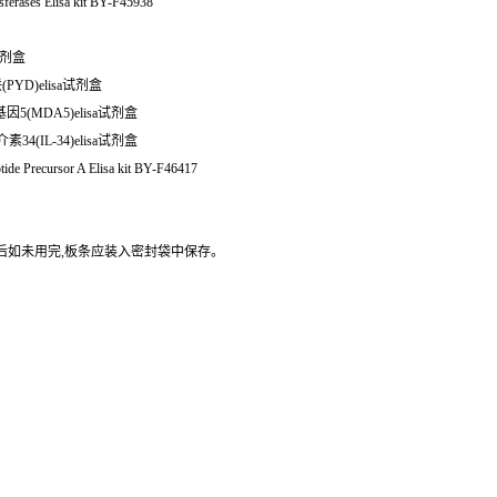
es Elisa kit BY-F45938
a试剂盒
PYD)elisa试剂盒
因5(MDA5)elisa试剂盒
34(IL-34)elisa试剂盒
ecursor A Elisa kit BY-F46417
封后如未用完,板条应装入密封袋中保存。