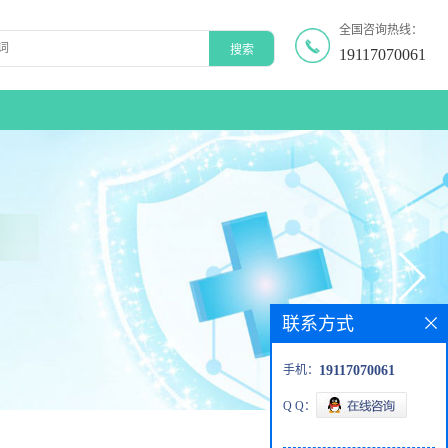
全国咨询热线：
19117070061
联系方式
手机：
19117070061
Q Q：