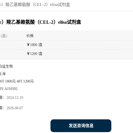
ε）羧乙基赖氨酸（CEL-2）elisa试剂盒
ε）羧乙基赖氨酸（CEL-2）elisa试剂盒
(盒)
价格
￥
1800 /盒
￥
1200 /盒
白益生物
上海
96T 1800元 48T 1200元
BY-AJ10102
期：
2024-12-19
期：
2026-08-07
发送咨询信息