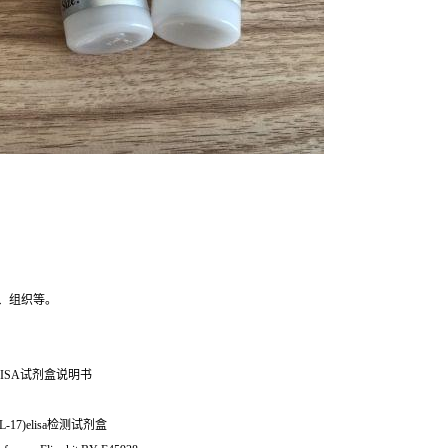
、组织等。
ISA试剂盒说明书
-17)elisa检测试剂盒