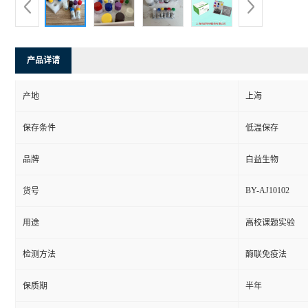
产品详请
产地
上海
保存条件
低温保存
品牌
白益生物
BY-AJ10102
货号
用途
高校课题实验
检测方法
酶联免疫法
保质期
半年