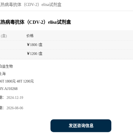
热病毒抗体（CDV-2）elisa试剂盒
热病毒抗体（CDV-2）elisa试剂盒
(盒)
价格
￥
1800 /盒
￥
1200 /盒
白益生物
上海
96T 1800元 48T 1200元
BY-AJ10268
期：
2024-12-19
期：
2026-08-06
发送咨询信息