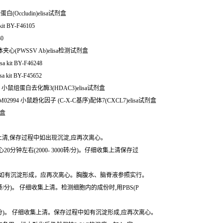
(Occludin)elisa试剂盒
it BY-F46105
80
夹心(PWSSV Ab)elisa检测试剂盒
a kit BY-F46248
 kit BY-F45652
3061 小鼠组蛋白去化酶3(HDAC3)elisa试剂盒
02994 小鼠趋化因子 (C-X-C基序)配体7(CXCL7)elisa试剂盒
剂盒
细收集上清,保存过程中如出现沉淀,应再次离心。
0分钟左右(2000- 3000转/分)。仔细收集上清保存过
存过程中如有沉淀形成，应再次离心。胸腹水、脑脊液参照实行。
转/分)。 仔细收集上清。检测细胞内的成份时,用PBS(P
转/分)。 仔细收集上清。保存过程中如有沉淀形成,应再次离心。