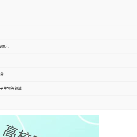
1200元
b
细胞
分子生物等领域