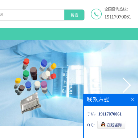
全国咨询热线：
19117070061
联系方式
手机：
19117070061
Q Q：