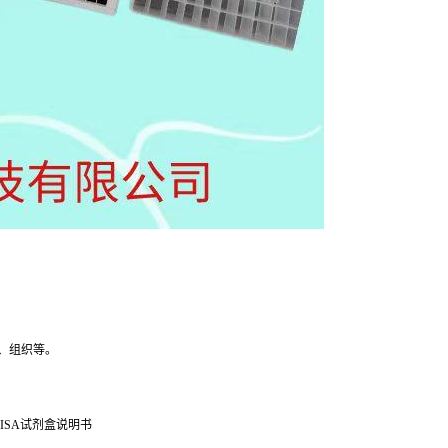
、组织等。
ISA试剂盒说明书