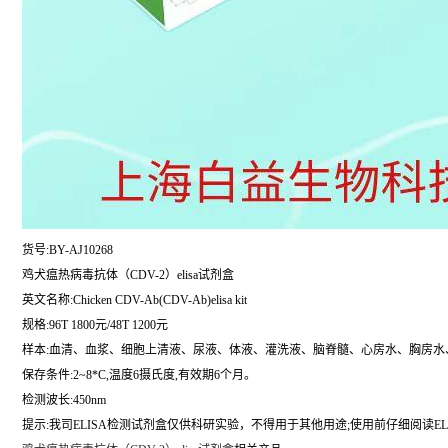
货号:BY-AJ10268
鸡犬瘟热病毒抗体（CDV-2）elisa试剂盒
英文名称:
Chicken CDV-Ab(CDV-Ab)elisa kit
规格:96T 1800元/48T 1200元
样本:血清、血浆、细胞上清液、尿液、体液、灌洗液、脑脊髓、心房水、胸房水
保存条件:2~8*C,温度6摄氏度,有效期6个月。
检测波长:450nm
提示:我司ELISA检测试剂盒仅供科研实验，不得用于其他用途;使用前仔细阅读EL