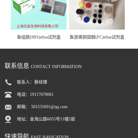
鱼组胺(HIS)elisa试剂盒
鱼游离胆固醇(FC)elisa试剂盒
联系信息
CONTACT INFORMATION
联系人：蔡经理
电话：19117070061
邮箱：
501535691@qq.com
地址：金海公路6055号11幢5层
快速导航
FAST NAVIGATION