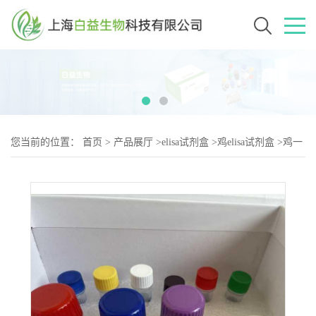
您当前的位置：
首页
>
产品展厅
>
elisa试剂盒
>
鸡elisa试剂盒
>
鸡一
氧化氮（NO-2）elisa试剂盒