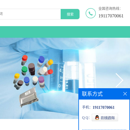
全国咨询热线：
19117070061
联系方式
手机：
19117070061
Q Q：