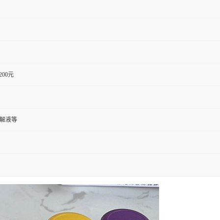
1200元
裂解液等