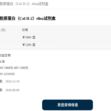
胶原蛋白（Col II-2）elisa试剂盒
胶原蛋白（Col II-2）elisa试剂盒
(盒)
价格
￥
1800 /盒
￥
1200 /盒
白益生物
上海
96T 1800元 48T 1200元
BY-AJ10193
期：
2024-12-19
期：
2026-08-06
发送咨询信息