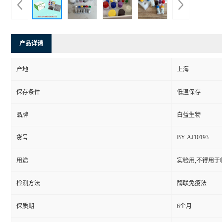
产品详请
产地
上海
保存条件
低温保存
品牌
白益生物
BY-AJ10193
货号
用途
实验用,不得用于
检测方法
酶联免疫法
保质期
6个月