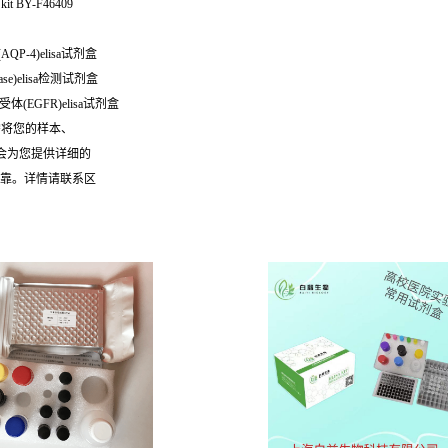
t BY-F46409
QP-4)elisa试剂盒
se)elisa检测试剂盒
受体(EGFR)elisa试剂盒
需将您的样本、
们会为您提供详细的
可靠。详情请联系区