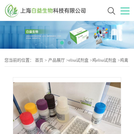
您当前的位置：
首页
>
产品展厅
>
elisa试剂盒
>
鸡elisa试剂盒
>
鸡禽
流感H5N1（AIV-2）elisa试剂盒