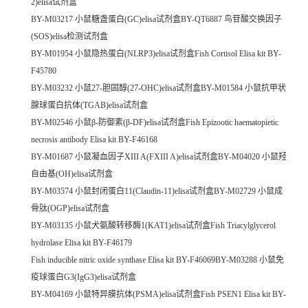
2)elisa试剂盒
BY-M03217 小鼠糖盏蛋白(GC)elisa试剂盒BY-QT6887 鸟苷酸交换因子
(SOS)elisa检测试剂盒
BY-M01954 小鼠隐热蛋白(NLRP3)elisa试剂盒Fish Cortisol Elisa kit BY-
F45780
BY-M03232 小鼠27-胆固醇(27-OHC)elisa试剂盒BY-M01584 小鼠抗甲状
腺球蛋白抗体(TGAB)elisa试剂盒
BY-M02546 小鼠β-防御素(β-DF)elisa试剂盒Fish Epizootic haematopietic
necrosis antibody Elisa kit BY-F46168
BY-M01687 小鼠凝血因子XIII A(FXIII A)elisa试剂盒BY-M04020 小鼠羟
自由基(OH)elisa试剂盒
BY-M03574 小鼠封闭蛋白11(Claudin-11)elisa试剂盒BY-M02729 小鼠成
骨肽(OGP)elisa试剂盒
BY-M03135 小鼠犬氨酸转移酶1(KAT1)elisa试剂盒Fish Triacylglycerol
hydrolase Elisa kit BY-F46179
Fish inducible nitric oxide synthase Elisa kit BY-F46069BY-M03288 小鼠免
疫球蛋白G3(IgG3)elisa试剂盒
BY-M04169 小鼠特异膜抗体(PSMA)elisa试剂盒Fish PSEN1 Elisa kit BY-