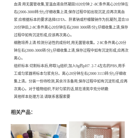
血清:用无菌管收集,室温血液自然凝固1020分钟,2 -8C条件离心20分钟左
右(2000-3000转/分),仔细收集上清,保存过程中如出现沉淀,应再次离血
浆:应根据标本的要求选择EDTA、肝素钠或柠檬酸钠作为抗凝剂,混合10
20分钟后,2-8C条件离心20分钟左右(2000 3000转/分),仔细收集上清,保存
过程中如有沉淀形成,应该再次离心。
细胞培养上清:检测分泌性的成份时,用无菌管收集。2 8C条件离心20分
钟左右(2000-3000转/分),仔细收集上清,保存过程中如有沉淀形成,应再次
离心。
组织标本:切割标本后,称取1g组织,加入9g的pH7. 2-7.4左右的PBS,用手
工或匀浆器将标本匀浆充分。离心20分钟左右(2000 3113转/分),仔细收
集上清。分装一份待检测,其余冷冻备用,保存过程中如有沉淀形成,应再
次离心。对于植物组织,不好匀浆的话,就在液氮中充分研磨:
其他样本处理方法:请联系客服索要
相关产品：