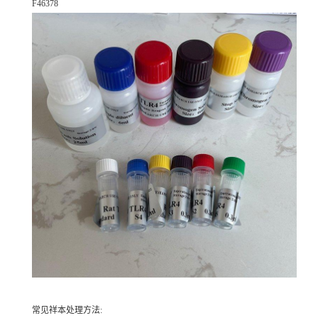
F46378
常见祥本处理方法: