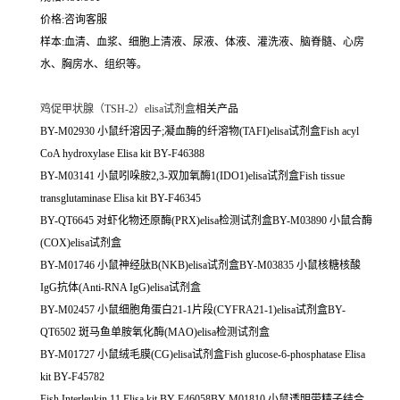
价格:咨询客服
样本:血清、血浆、细胞上清液、尿液、体液、灌洗液、脑脊髓、心房
水、胸房水、组织等。
鸡促甲状腺（TSH-2）elisa试剂盒
相关产品
BY-M02930 小鼠纤溶因子;凝血酶的纤溶物(TAFI)elisa试剂盒Fish acyl
CoA hydroxylase Elisa kit BY-F46388
BY-M03141 小鼠吲哚胺2,3-双加氧酶1(IDO1)elisa试剂盒Fish tissue
transglutaminase Elisa kit BY-F46345
BY-QT6645 对虾化物还原酶(PRX)elisa检测试剂盒BY-M03890 小鼠合酶
(COX)elisa试剂盒
BY-M01746 小鼠神经肽B(NKB)elisa试剂盒BY-M03835 小鼠核糖核酸
IgG抗体(Anti-RNA IgG)elisa试剂盒
BY-M02457 小鼠细胞角蛋白21-1片段(CYFRA21-1)elisa试剂盒BY-
QT6502 斑马鱼单胺氧化酶(MAO)elisa检测试剂盒
BY-M01727 小鼠绒毛膜(CG)elisa试剂盒Fish glucose-6-phosphatase Elisa
kit BY-F45782
Fish Interleukin 11 Elisa kit BY-F46058BY-M01810 小鼠透明带精子结合