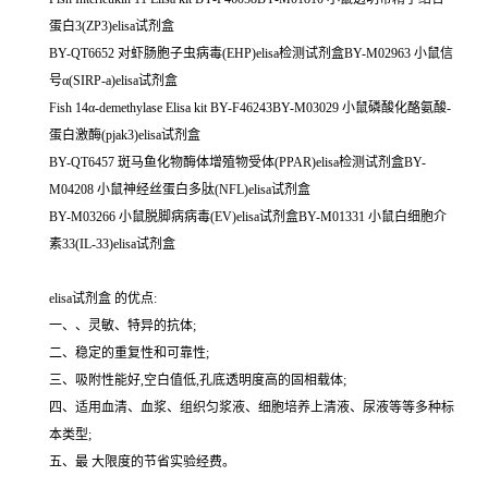
蛋白3(ZP3)elisa试剂盒
BY-QT6652 对虾肠胞子虫病毒(EHP)elisa检测试剂盒BY-M02963 小鼠信
号α(SIRP-a)elisa试剂盒
Fish 14α-demethylase Elisa kit BY-F46243BY-M03029 小鼠磷酸化酪氨酸-
蛋白激酶(pjak3)elisa试剂盒
BY-QT6457 斑马鱼化物酶体增殖物受体(PPAR)elisa检测试剂盒BY-
M04208 小鼠神经丝蛋白多肽(NFL)elisa试剂盒
BY-M03266 小鼠脱脚病病毒(EV)elisa试剂盒BY-M01331 小鼠白细胞介
素33(IL-33)elisa试剂盒
elisa试剂盒 的优点:
一、、灵敏、特异的抗体;
二、稳定的重复性和可靠性;
三、吸附性能好,空白值低,孔底透明度高的固相载体;
四、适用血清、血浆、组织匀浆液、细胞培养上清液、尿液等等多种标
本类型;
五、最 大限度的节省实验经费。