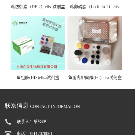
鸡防御素（DF-2）elisa试剂盒
鸡卵磷脂（Lecithin-2）elisa
试剂盒
鱼组胺(HIS)elisa试剂盒
鱼游离胆固醇(FC)elisa试剂盒
联系信息
CONTACT INFORMATION
联系人：蔡经理
电话：19117070061