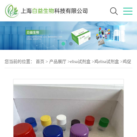
您当前的位置：
首页
>
产品展厅
>
elisa试剂盒
>
鸡elisa试剂盒
>
鸡促
甲状腺激素（TSH-2）elisa试剂盒