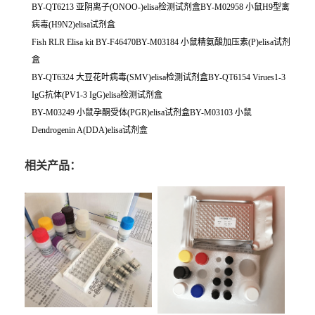
BY-QT6213 亚阴离子(ONOO-)elisa检测试剂盒BY-M02958 小鼠H9型禽
病毒(H9N2)elisa试剂盒
Fish RLR Elisa kit BY-F46470BY-M03184 小鼠精氨酸加压素(P)elisa试剂
盒
BY-QT6324 大豆花叶病毒(SMV)elisa检测试剂盒BY-QT6154 Virues1-3
IgG抗体(PV1-3 IgG)elisa检测试剂盒
BY-M03249 小鼠孕酮受体(PGR)elisa试剂盒BY-M03103 小鼠
Dendrogenin A(DDA)elisa试剂盒
相关产品：