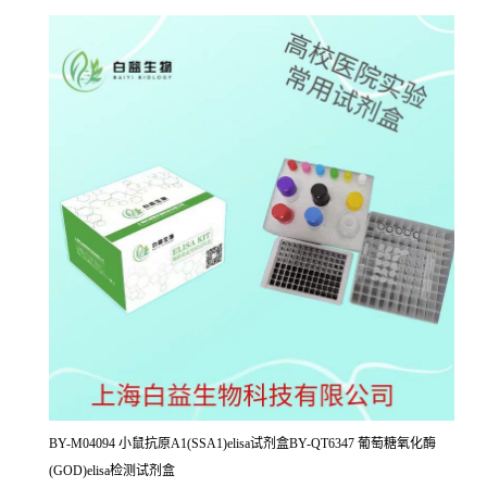
BY-M04094 小鼠抗原A1(SSA1)elisa试剂盒BY-QT6347 葡萄糖氧化酶
(GOD)elisa检测试剂盒