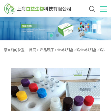
您当前的位置：
首页
>
产品展厅
>
elisa试剂盒
>
鸡elisa试剂盒
>
鸡β
内酰胺酶（LACT-2）elisa试剂盒