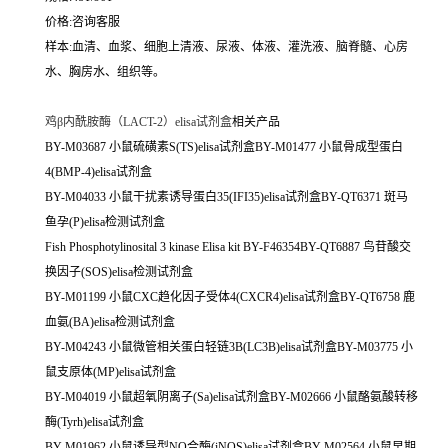
价格:咨询客服
样本:血清、血浆、细胞上清液、尿液、体液、灌洗液、脑脊髓、心房
水、胸房水、组织等。
鸡β内酰胺酶（LACT-2）elisa试剂盒
相关产品
BY-M03687 小鼠硫磺素S(TS)elisa试剂盒BY-M01477 小鼠骨成型蛋白
4(BMP-4)elisa试剂盒
BY-M04033 小鼠干扰素诱导蛋白35(IFI35)elisa试剂盒BY-QT6371 斑马
鱼孕(P)elisa检测试剂盒
Fish Phosphotylinosital 3 kinase Elisa kit BY-F46354BY-QT6887 鸟苷酸交
换因子(SOS)elisa检测试剂盒
BY-M01199 小鼠CXC趋化因子受体4(CXCR4)elisa试剂盒BY-QT6758 鹿
血氨(BA)elisa检测试剂盒
BY-M04243 小鼠微管相关蛋白轻链3B(LC3B)elisa试剂盒BY-M03775 小
鼠支原体(MP)elisa试剂盒
BY-M04019 小鼠超氧阴离子(Sa)elisa试剂盒BY-M02666 小鼠酪氨酸转移
酶(Tyrh)elisa试剂盒
BY-M01962 小鼠诱导型NO合酶(iNOS)elisa试剂盒BY-M02564 小鼠早期