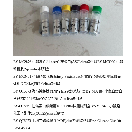
BY-M02876 小鼠凋亡相关斑点样蛋白(ASC)elisa试剂盒BY-M03939 小鼠
和精胺(Spm)elisa试剂盒
BY-M03451 小鼠磷酸化桩蛋白(p-Pax)elisa试剂盒BY-M03902 小鼠雌受
体相关受体α(ERRα)elisa试剂盒
BY-QT6673 海马神经肽Y(NPY)elisa检测试剂盒BY-M02184 小鼠白蛋白
片段257-264抗体(OVA257-264 Ab)elisa试剂盒
BY-QT6861 牡蛎蛋白磷酸酶1(PP1)elisa检测试剂盒BY-M03470 小鼠趋
化因子配体25(CCL25)elisa试剂盒
BY-QT6973 土壤二磷酸腺苷(ADP)elisa检测试剂盒Fish Glucose Elisa kit
BY-F45884