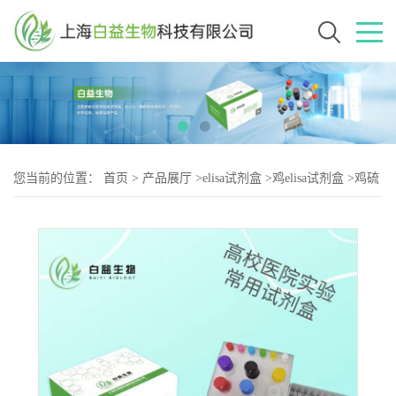
您当前的位置：
首页
>
产品展厅
>
elisa试剂盒
>
鸡elisa试剂盒
>
鸡硫
酸角质素（KS-2）elisa试剂盒