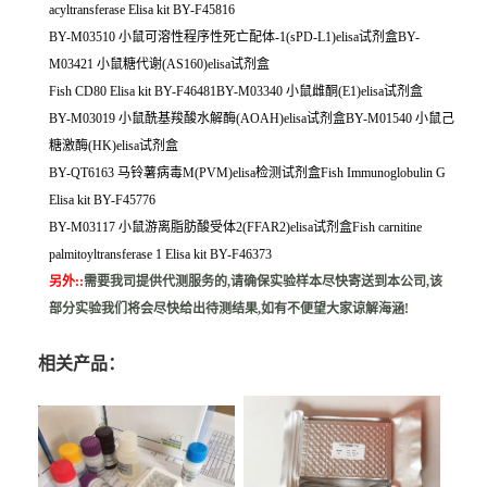
acyltransferase Elisa kit BY-F45816
BY-M03510 小鼠可溶性程序性死亡配体-1(sPD-L1)elisa试剂盒BY-
M03421 小鼠糖代谢(AS160)elisa试剂盒
Fish CD80 Elisa kit BY-F46481BY-M03340 小鼠雌酮(E1)elisa试剂盒
BY-M03019 小鼠酰基羧酸水解酶(AOAH)elisa试剂盒BY-M01540 小鼠己
糖激酶(HK)elisa试剂盒
BY-QT6163 马铃薯病毒M(PVM)elisa检测试剂盒Fish Immunoglobulin G
Elisa kit BY-F45776
BY-M03117 小鼠游离脂肪酸受体2(FFAR2)elisa试剂盒Fish carnitine
palmitoyltransferase 1 Elisa kit BY-F46373
另外:
:
需要我司提供代测服务的,请确保实验样本尽快寄送到本公司,该
部分实验我们将会尽快给出待测结果,如有不便望大家谅解海涵!
相关产品：