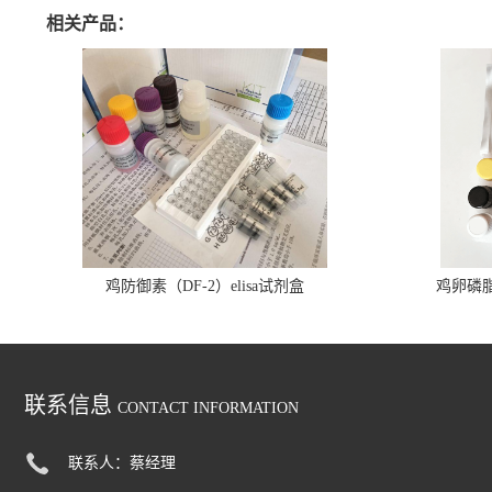
相关产品：
鸡防御素（DF-2）elisa试剂盒
鸡卵磷脂（
联系信息
CONTACT INFORMATION
联系人：蔡经理