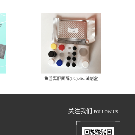
鱼游离胆固醇(FC)elisa试剂盒
关注我们
FOLLOW US