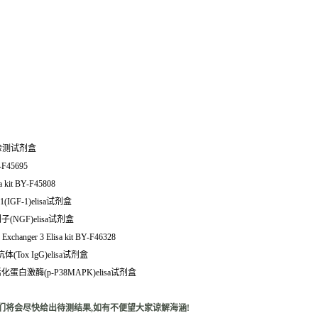
sa检测试剂盒
Y-F45695
 kit BY-F45808
GF-1)elisa试剂盒
子(NGF)elisa试剂盒
ger 3 Elisa kit BY-F46328
(Tox IgG)elisa试剂盒
化蛋白激酶(p-P38MAPK)elisa试剂盒
们将会尽快给出待测结果,如有不便望大家谅解海涵!