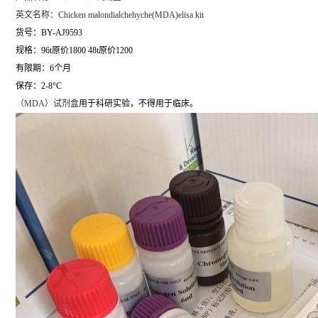
英文名称：
Chicken malondialchehyche(MDA)elisa kit
货号：BY-AJ9593
规格：96t原价1800 48t原价1200
有限期：6个月
保存：2-8°C
（
MDA）试剂盒
用于科研实验，不得用于临床。