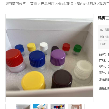
您当前的位置：
首页
>
产品展厅
>
elisa试剂盒
>
鸡elisa试剂盒
>
鸡丙二
鸡丙二
起订量 
96t-48t
≥48t
品牌：
产地：
型号：
货号：
发布日
更新日