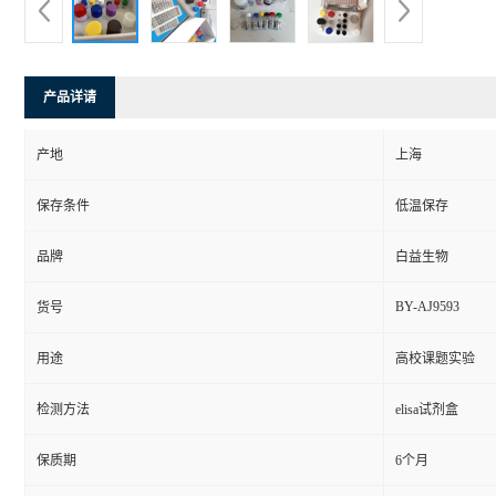
产品详请
产地
上海
保存条件
低温保存
品牌
白益生物
BY-AJ9593
货号
用途
高校课题实验
检测方法
elisa试剂盒
保质期
6个月