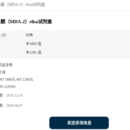
醛（MDA-2）elisa试剂盒
醛（MDA-2）elisa试剂盒
(盒)
价格
￥
1800 /盒
￥
1200 /盒
白益生物
上海
96T 1800元 48T 1200元
BY-AJ9593
期：
2024-12-19
期：
2026-08-07
发送咨询信息