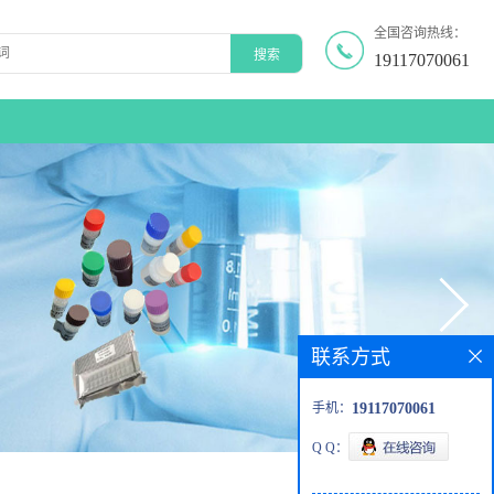
全国咨询热线：
19117070061
联系方式
手机：
19117070061
Q Q：