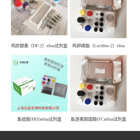
鸡防御素（DF-2）elisa试剂盒
鸡卵磷脂（Lecithin-2）elisa
试剂盒
鱼组胺(HIS)elisa试剂盒
鱼游离胆固醇(FC)elisa试剂盒