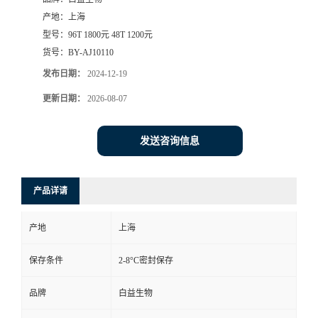
产地：
上海
型号：
96T 1800元 48T 1200元
货号：
BY-AJ10110
发布日期：
2024-12-19
更新日期：
2026-08-07
发送咨询信息
产品详请
产地
上海
保存条件
2-8°C密封保存
品牌
白益生物