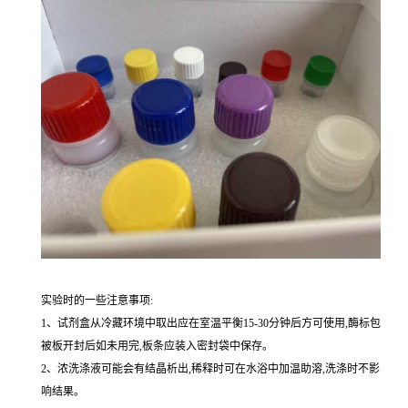
实验时的一些注意事项:
1、试剂盒从冷藏环境中取出应在室温平衡15-30分钟后方可使用,酶标包
被板开封后如未用完,板条应装入密封袋中保存。
2、浓洗涤液可能会有结晶析出,稀释时可在水浴中加温助溶,洗涤时不影
响结果。