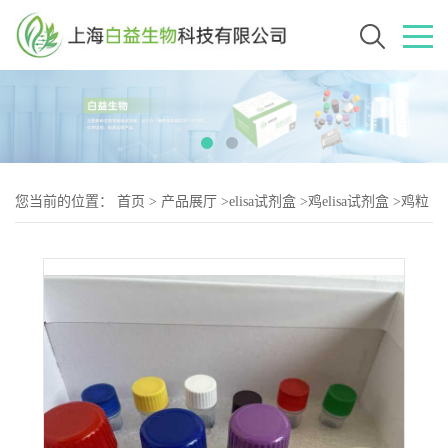
您当前的位置：
首页
>
产品展厅
>
elisa试剂盒
>
鸡elisa试剂盒
>
鸡粒
细胞集落刺激因子（G-2）elisa试剂盒