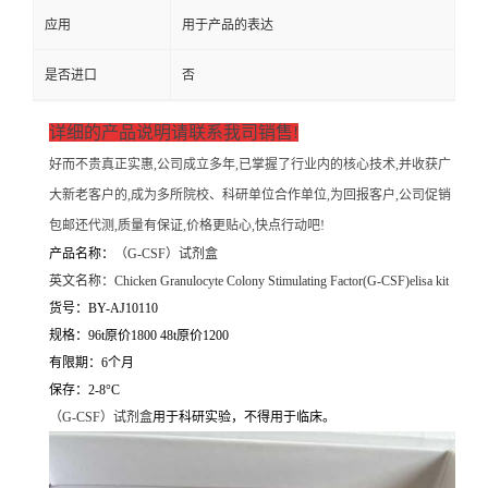
应用
用于产品的表达
是否进口
否
详细的产品说明请联系我司销售!
好而不贵真正实惠,公司成立多年,已掌握了行业内的核心技术,并收获广
大新老客户的,成为多所院校、科研单位合作单位,为回报客户,公司促销
包邮还代测,质量有保证,价格更贴心,快点行动吧!
产品名称：
（
G-CSF）试剂盒
英文名称：
Chicken Granulocyte Colony Stimulating Factor(G-CSF)elisa kit
货号：BY-AJ10110
规格：96t原价1800 48t原价1200
有限期：6个月
保存：2-8°C
（
G-CSF）试剂盒
用于科研实验，不得用于临床。